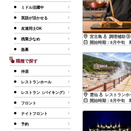
ミドル活躍中
英語が活かせる
友達同士OK
宮古島
調理補助
残業少なめ
開始時期：8月中旬
急募
職種で探す
仲居
レストランホール
レストラン（バイキング）
雲仙
レストランホ
開始時期：8月中旬
フロント
ナイトフロント
予約