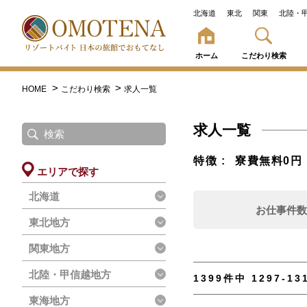
北海道
東北
関東
北陸・
ホーム
こだわり検索
HOME
こだわり検索
求人一覧
求人一覧
特徴
寮費無料0
エリアで探す
北海道
お仕事件
東北地方
関東地方
北陸・甲信越地方
1399件中 1297-1
東海地方