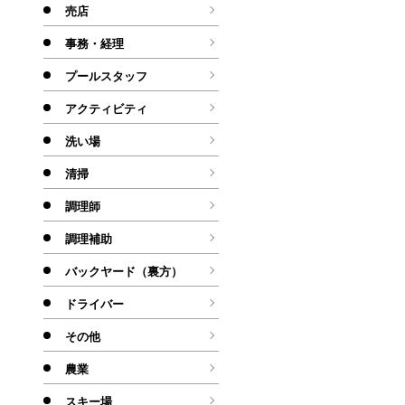
売店
事務・経理
プールスタッフ
アクティビティ
洗い場
清掃
調理師
調理補助
バックヤード（裏方）
ドライバー
その他
農業
スキー場