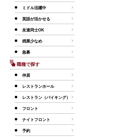
ミドル活躍中
英語が活かせる
友達同士OK
残業少なめ
急募
職種で探す
仲居
レストランホール
レストラン（バイキング）
フロント
ナイトフロント
予約