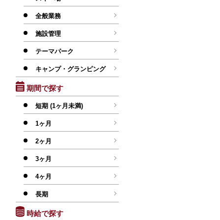
全般業務
施設管理
テーマパーク
キャンプ・グランピング
期間で探す
短期 (1ヶ月未満)
1ヶ月
2ヶ月
3ヶ月
4ヶ月
長期
時給で探す