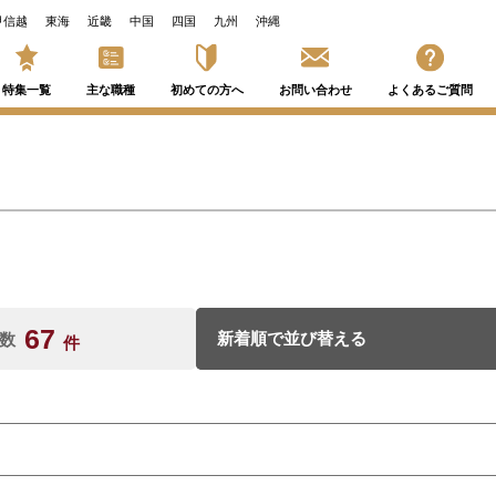
甲信越
東海
近畿
中国
四国
九州
沖縄
特集一覧
主な職種
初めての方へ
お問い合わせ
よくあるご質問
67
数
件