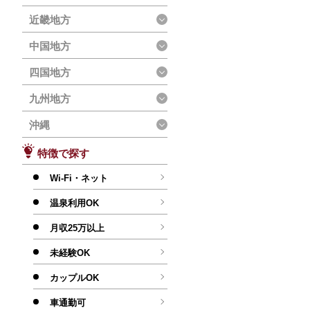
近畿地方
中国地方
四国地方
九州地方
沖縄
特徴で探す
Wi-Fi・ネット
温泉利用OK
月収25万以上
未経験OK
カップルOK
車通勤可