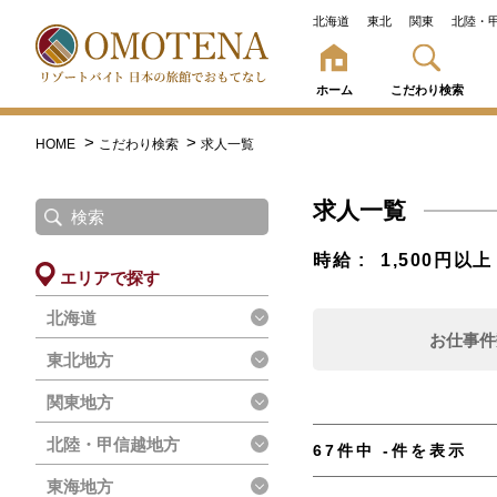
北海道
東北
関東
北陸・
ホーム
こだわり検索
HOME
こだわり検索
求人一覧
求人一覧
時給
1,500円以上
エリアで探す
北海道
お仕事件
東北地方
関東地方
北陸・甲信越地方
67件中 -件を表示
東海地方