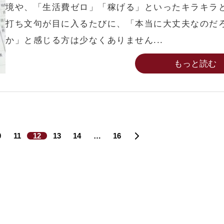
境や、「生活費ゼロ」「稼げる」といったキラキラ
打ち文句が目に入るたびに、「本当に大丈夫なのだ
か」と感じる方は少なくありません...
もっと読む
0
11
12
13
14
…
16