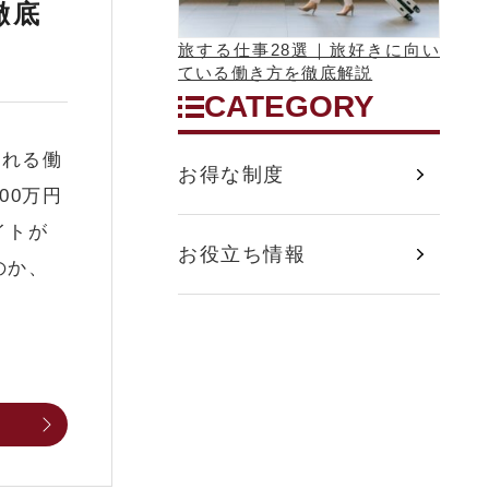
徹底
旅する仕事28選｜旅好きに向い
ている働き方を徹底解説
CATEGORY
れる働
お得な制度
00万円
イトが
お役立ち情報
のか、