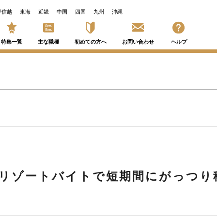
甲信越
東海
近畿
中国
四国
九州
沖縄
特集一覧
主な職種
初めての方へ
お問い合わせ
ヘルプ
リゾートバイトで短期間にがっつり