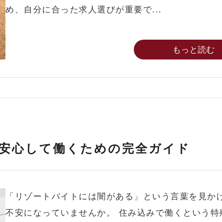
め、自分に合った求人選びが重要で...
もっと読む
安心して働くための完全ガイド
「リゾートバイトには闇がある」という言葉を見か
不安になっていませんか。 住み込みで働くという特