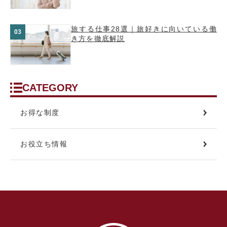
旅する仕事28選｜旅好きに向いている働
き方を徹底解説
CATEGORY
お得な制度
お役立ち情報