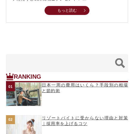
もっと読む
RANKING
日本一周の費用はいくら？手段別の相場
と節約術
リゾートバイトに受からない理由と対策
｜採用率を上げるコツ