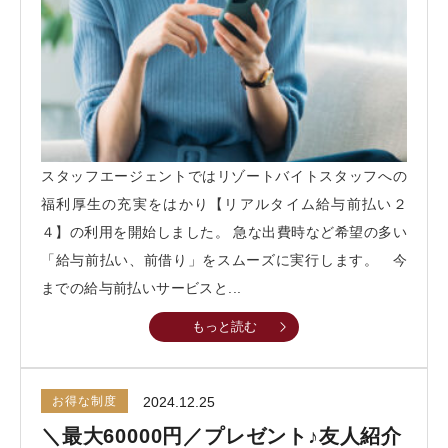
【TEL受付】9:30～18:00 土日・祝日定休
スタッフエージェントではリゾートバイトスタッフへの
福利厚生の充実をはかり【リアルタイム給与前払い２
４】の利用を開始しました。 急な出費時など希望の多い
「給与前払い、前借り」をスムーズに実行します。 今
までの給与前払いサービスと...
もっと読む
お得な制度
2024.12.25
＼最大60000円／プレゼント♪友人紹介