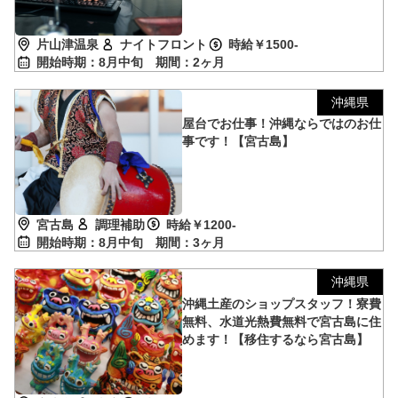
片山津温泉
ナイトフロント
時給￥1500-
開始時期：8月中旬
期間：2ヶ月
沖縄県
屋台でお仕事！沖縄ならではのお仕
事です！【宮古島】
宮古島
調理補助
時給￥1200-
開始時期：8月中旬
期間：3ヶ月
沖縄県
沖縄土産のショップスタッフ！寮費
無料、水道光熱費無料で宮古島に住
めます！【移住するなら宮古島】