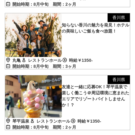
開始時期：8月中旬
期間：2ヶ月
香川県
知らない香川の魅力を発見！ホテル
の美味しいご飯も食べ放題！
丸亀
レストランホール
時給￥1350-
開始時期：8月中旬
期間：3ヶ月
香川県
友達と一緒に応募OK！琴平温泉で
楽しく働こう＠周辺環境に恵まれた
エリアでリゾートバイトしません
か！？
琴平温泉
レストランホール
時給￥1350-
開始時期：8月中旬
期間：2ヶ月