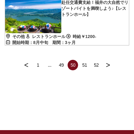
赴任交通費支給！福井の大自然でリ
ゾートバイトを満喫しよう♪【レス
トランホール】
その他
レストランホール
時給￥1200-
開始時期：8月中旬
期間：3ヶ月
<
>
1
...
49
50
51
52