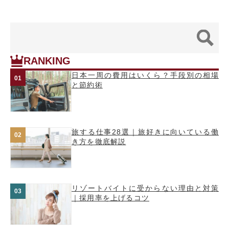
RANKING
日本一周の費用はいくら？手段別の相場
と節約術
旅する仕事28選｜旅好きに向いている働
き方を徹底解説
リゾートバイトに受からない理由と対策
｜採用率を上げるコツ