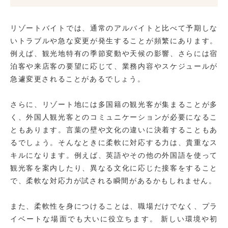
リゾートバイトでは、通常のアルバイトと比べて予期しな
いトラブルや急な変更が発生することが頻繁にあります。
例えば、観光地特有の季節変動や天候の影響、さらには宿
泊客や来店客の要望に応じて、業務内容やスケジュールが
急遽変更されることがあるでしょう。
さらに、リゾート地には多国籍の観光客が集まることが多
く、外国人観光客とのコミュニケーションが必要になるこ
ともあります。言葉の壁や文化の違いに決着することもあ
るでしょう。そんなときに柔軟に対応する力は、貴重なス
キルになります。例えば、英語やその他の外国語を使って
観光客を案内したり、異なる文化に応じた接客をすること
で、柔軟な対応力が試される瞬間があるかもしれません。
また、柔軟性を身につけることは、職場だけでなく、プラ
イベートな場面でも大いに役立ちます。 新しい環境や初