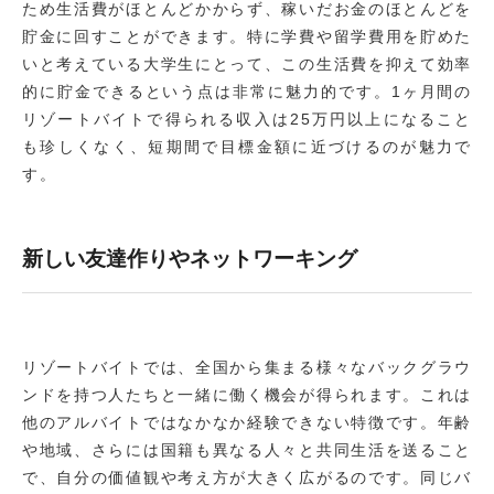
ため生活費がほとんどかからず、稼いだお金のほとんどを
貯金に回すことができます。特に学費や留学費用を貯めた
いと考えている大学生にとって、この生活費を抑えて効率
的に貯金できるという点は非常に魅力的です。1ヶ月間の
リゾートバイトで得られる収入は25万円以上になること
も珍しくなく、短期間で目標金額に近づけるのが魅力で
す。
新しい友達作りやネットワーキング
リゾートバイトでは、全国から集まる様々なバックグラウ
ンドを持つ人たちと一緒に働く機会が得られます。これは
他のアルバイトではなかなか経験できない特徴です。年齢
や地域、さらには国籍も異なる人々と共同生活を送ること
で、自分の価値観や考え方が大きく広がるのです。同じバ