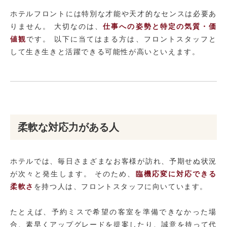
ホテルフロントには特別な才能や天才的なセンスは必要あ
りません。 大切なのは、
仕事への姿勢と特定の気質・価
値観
です。 以下に当てはまる方は、フロントスタッフと
して生き生きと活躍できる可能性が高いといえます。
柔軟な対応力がある人
ホテルでは、毎日さまざまなお客様が訪れ、予期せぬ状況
が次々と発生します。 そのため、
臨機応変に対応できる
柔軟さ
を持つ人は、フロントスタッフに向いています。
たとえば、予約ミスで希望の客室を準備できなかった場
合、素早くアップグレードを提案したり、誠意を持って代