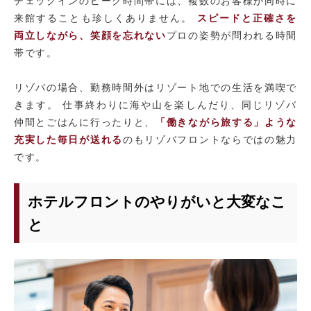
チェックインのピーク時間帯には、複数のお客様が同時に
来館することも珍しくありません。
スピードと正確さを
両立しながら、笑顔を忘れない
プロの姿勢が問われる時間
帯です。
リゾバの場合、勤務時間外はリゾート地での生活を満喫で
きます。 仕事終わりに海や山を楽しんだり、同じリゾバ
仲間とごはんに行ったりと、
「働きながら旅する」ような
充実した毎日が送れる
のもリゾバフロントならではの魅力
です。
ホテルフロントのやりがいと大変なこ
と