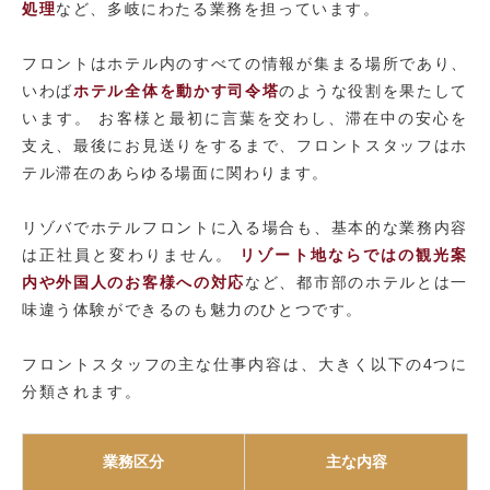
処理
など、多岐にわたる業務を担っています。
フロントはホテル内のすべての情報が集まる場所であり、
いわば
ホテル全体を動かす司令塔
のような役割を果たして
います。 お客様と最初に言葉を交わし、滞在中の安心を
支え、最後にお見送りをするまで、フロントスタッフはホ
テル滞在のあらゆる場面に関わります。
リゾバでホテルフロントに入る場合も、基本的な業務内容
は正社員と変わりません。
リゾート地ならではの観光案
内や外国人のお客様への対応
など、都市部のホテルとは一
味違う体験ができるのも魅力のひとつです。
フロントスタッフの主な仕事内容は、大きく以下の4つに
分類されます。
業務区分
主な内容