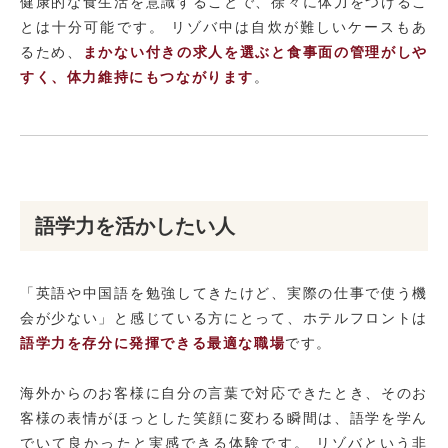
健康的な食生活を意識することで、徐々に体力をつけるこ
とは十分可能です。 リゾバ中は自炊が難しいケースもあ
るため、
まかない付きの求人を選ぶと食事面の管理がしや
すく、体力維持にもつながります
。
語学力を活かしたい人
「英語や中国語を勉強してきたけど、実際の仕事で使う機
会が少ない」と感じている方にとって、ホテルフロントは
語学力を存分に発揮できる最適な職場
です。
海外からのお客様に自分の言葉で対応できたとき、そのお
客様の表情がほっとした笑顔に変わる瞬間は、語学を学ん
でいて良かったと実感できる体験です。 リゾバという非