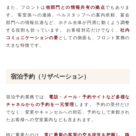
また、フロントは
他部門との情報共有の拠点
でもありま
す。 客室係への連絡、ベルスタッフへの案内依頼、宴会
部門への情報伝達など、ホテル全体が円滑に動くよう調整
する役割も担っています。 お客様対応だけでなく、
社内
コミュニケーションの要
としての側面も、フロント業務の
大きな特徴です。
宿泊予約（リザベーション）
宿泊予約業務では、
電話・メール・予約サイトなど多様な
チャネルからの予約を一元管理
します。 予約の受付だけ
でなく、変更やキャンセルへの対応、予約なしで来館され
たお客様への空室案内なども含まれます。
特に重要なのは、
常に最新の客室の空き状況を把握し、臨