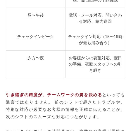
務、翌日以降の予約確認
昼〜午後
電話・メール対応、問い合わ
せ対応、館内巡回
チェックインピーク
チェックイン対応（15〜19時
が最も混み合う）
夕方〜夜
お客様からの要望対応、翌日
の準備、夜勤スタッフへの引
き継ぎ
引き継ぎの精度が、チームワークの質を決める
といっても
過言ではありません。 前のシフトで起きたトラブルや、
特別な対応が必要なお客様の情報を正確に伝えることが、
次のシフトのスムーズな対応につながります。