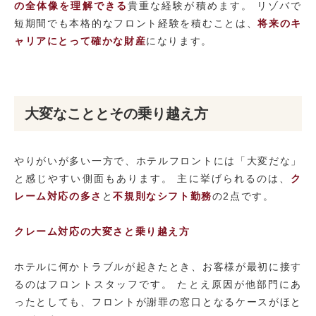
の全体像を理解できる
貴重な経験が積めます。 リゾバで
短期間でも本格的なフロント経験を積むことは、
将来のキ
ャリアにとって確かな財産
になります。
大変なこととその乗り越え方
やりがいが多い一方で、ホテルフロントには「大変だな」
と感じやすい側面もあります。 主に挙げられるのは、
ク
レーム対応の多さ
と
不規則なシフト勤務
の2点です。
クレーム対応の大変さと乗り越え方
ホテルに何かトラブルが起きたとき、お客様が最初に接す
るのはフロントスタッフです。 たとえ原因が他部門にあ
ったとしても、フロントが謝罪の窓口となるケースがほと