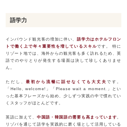
語学力
インバウンド観光客の増加に伴い、
語学力はホテルフロン
トで働く上で年々重要性を増しているスキル
です。 特に
リゾート地では、海外からの観光客も多く訪れるため、英
語でのやりとりが発生する場面は決して珍しくありませ
ん。
ただし、
最初から流暢に話せなくても大丈夫
です。
「Hello, welcome!」「Please wait a moment.」とい
った基本フレーズから始め、少しずつ実践の中で慣れてい
くスタッフがほとんどです。
英語に加えて、
中国語・韓国語の需要も高まっています
。
リゾバを通じて語学を実践的に磨く場として活用している