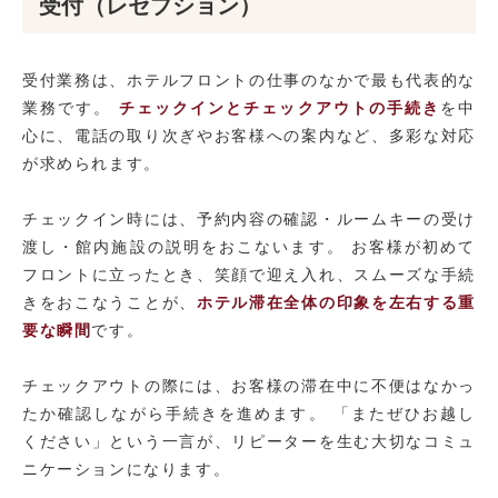
受付（レセプション）
受付業務は、ホテルフロントの仕事のなかで最も代表的な
業務です。
チェックインとチェックアウトの手続き
を中
心に、電話の取り次ぎやお客様への案内など、多彩な対応
が求められます。
チェックイン時には、予約内容の確認・ルームキーの受け
渡し・館内施設の説明をおこないます。 お客様が初めて
フロントに立ったとき、笑顔で迎え入れ、スムーズな手続
きをおこなうことが、
ホテル滞在全体の印象を左右する重
要な瞬間
です。
チェックアウトの際には、お客様の滞在中に不便はなかっ
たか確認しながら手続きを進めます。 「またぜひお越し
ください」という一言が、リピーターを生む大切なコミュ
ニケーションになります。