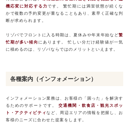
機応変に対応する力
です。 繁忙期には満室状態が続くな
かで複数の予約変更が重なることもあり、素早く正確な判
断が求められます。
リゾバでフロントに入る時期は、夏休みや年末年始など
繁
忙期が多い傾向
にあります。 忙しい分だけ経験値が一気
に積めるのは、リゾバならではのメリットといえます。
各種案内（インフォメーション）
インフォメーション業務は、お客様の「困った」を解決す
るためのサポートです。
交通機関・飲食店・観光スポッ
ト・アクティビティ
など、周辺エリアの情報を把握し、お
客様のニーズに合わせた提案をします。