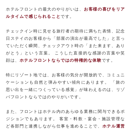
ホテルフロントの最大のやりがいは、
お客様の喜びをリア
ルタイムで感じられること
です。
チェックイン時に見せる旅行者の期待に満ちた表情、記念
日ステイのお客様から「部屋の演出が最高でした」と言っ
ていただく瞬間、チェックアウト時の「また来ます、あり
がとう」という言葉。 こうした直接的な感謝の言葉や笑
顔は、
ホテルフロントならではの特権的な体験
です。
特にリゾート地では、お客様の気分が開放的で、コミュニ
ケーションも自然と弾みやすい傾向にあります。 「旅の
思い出を一緒につくっている感覚」が味わえるのは、リゾ
バフロントならではのやりがいです。
また、フロントはホテル内のあらゆる業務に関与できるポ
ジションでもあります。 客室・料飲・宴会・施設管理な
ど各部門と連携しながら仕事を進めることで、
ホテル運営