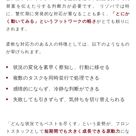
替案を伝えたりする判断力が必要です。 リゾバでは特
に、繁忙期に突発的な対応が重なることも多く、
「とにか
く動いてみる」というフットワークの軽さ
がとても頼りに
されます。
柔軟な対応力のある人の特徴としては、以下のようなもの
が挙げられます。
状況の変化を素早く察知し、行動に移せる
複数のタスクを同時並行で処理できる
感情的にならず、冷静な判断ができる
失敗しても引きずらず、気持ちを切り替えられる
「どんな状況でもベストを尽くす」という姿勢が、フロン
トスタッフとして
短期間でも大きく成長できる原動力
にな