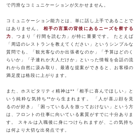
で円滑なコミュニケーションが欠かせません。
コミュニケーション能力とは、単に話し上手であることで
はありません。
相手の言葉の背後にあるニーズを察する
力
、つまり「行間を読む力」が特に重要です。 たとえば
「周辺のレストランを教えてください」というシンプルな
質問でも、「観光客なのか出張者なのか」「予算はどのく
らいか」「子連れか大人だけか」といった情報を会話の流
れから自然に汲み取り、最適な提案ができると、お客様の
満足度は格段に上がります。
また、ホスピタリティ精神は**「相手に喜んでほしい」と
いう純粋な気持ち**から生まれます。 「人が喜ぶ顔を見
るのが好き」「困っている人を放っておけない」という方
は、フロントの仕事に向いている素質がすでに十分ありま
す。 スキルは入職後に身につけられますが、この気持ち
は何より大切な出発点です。