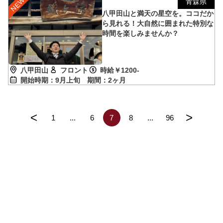
青森県
八甲田山と満天の星空を。ココだか
ら見れる！大自然に囲まれた特別な
時間を楽しみませんか？
八甲田山
フロント
時給￥1200-
開始時期：9月上旬
期間：2ヶ月
<
>
1
...
6
7
8
...
96