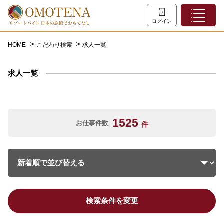
ホーム
ログイン
こだわり検索
HOME
こだわり検索
求人一覧
特集一覧
求人一覧
主な職種
初めての方へ
お問い合わせ
1525
お仕事件数
件
よくあるご質問
会員登録
LINEでログイン
検索条件を変更
0120-932-959