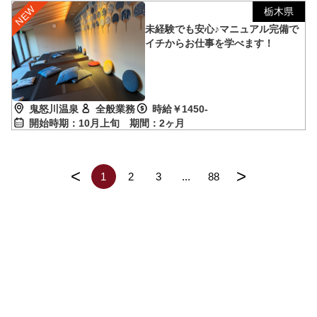
栃木県
未経験でも安心♪マニュアル完備で
イチからお仕事を学べます！
鬼怒川温泉
全般業務
時給￥1450-
開始時期：10月上旬
期間：2ヶ月
<
>
1
2
3
...
88