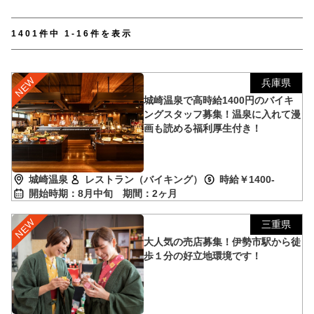
【TEL受付】9:30～18:00 土日・祝日定休
1401件中 1-16件を表示
兵庫県
城崎温泉で高時給1400円のバイキ
ングスタッフ募集！温泉に入れて漫
画も読める福利厚生付き！
城崎温泉
レストラン（バイキング）
時給￥1400-
開始時期：8月中旬
期間：2ヶ月
三重県
大人気の売店募集！伊勢市駅から徒
歩１分の好立地環境です！