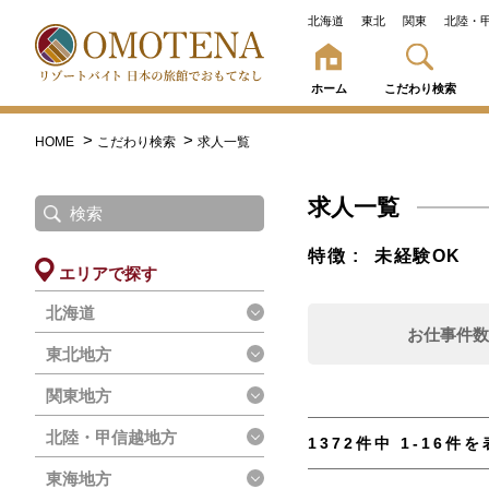
北海道
東北
関東
北陸・
ホーム
こだわり検索
HOME
こだわり検索
求人一覧
求人一覧
特徴
未経験OK
エリアで探す
北海道
お仕事件
東北地方
関東地方
北陸・甲信越地方
1372件中 1-16件
東海地方