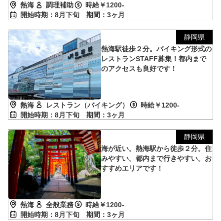
熱海
調理補助
時給￥1200-
開始時期：8月下旬
期間：3ヶ月
静岡県
熱海駅徒歩２分。バイキング形式の
レストランSTAFF募集！都内まで
のアクセスも良好です！
熱海
レストラン（バイキング）
時給￥1200-
開始時期：8月下旬
期間：3ヶ月
静岡県
海が近い。熱海駅から徒歩２分。住
みやすい。都内まで行きやすい。お
すすめエリアです！
熱海
全般業務
時給￥1200-
開始時期：8月下旬
期間：3ヶ月