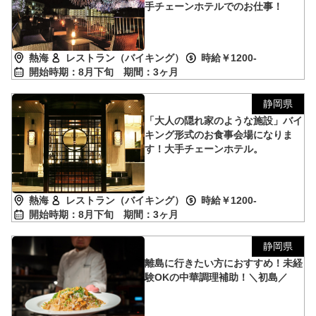
手チェーンホテルでのお仕事！
熱海
レストラン（バイキング）
時給￥1200-
開始時期：8月下旬
期間：3ヶ月
静岡県
「大人の隠れ家のような施設」バイ
キング形式のお食事会場になりま
す！大手チェーンホテル。
熱海
レストラン（バイキング）
時給￥1200-
開始時期：8月下旬
期間：3ヶ月
静岡県
離島に行きたい方におすすめ！未経
験OKの中華調理補助！＼初島／