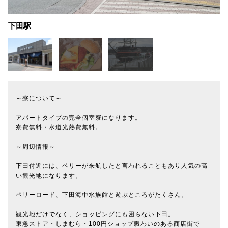
下田駅
～寮について～
アパートタイプの完全個室寮になります。
寮費無料・水道光熱費無料。
～周辺情報～
下田付近には、ペリーが来航したと言われることもあり人気の高
い観光地になります。
ペリーロード、下田海中水族館と遊ぶところがたくさん。
観光地だけでなく、ショッピングにも困らない下田。
東急ストア・しまむら・100円ショップ賑わいのある商店街で