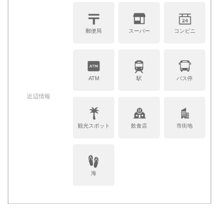
郵便局
スーパー
コンビニ
ATM
駅
バス停
近辺情報
観光スポット
飲食店
市街地
海