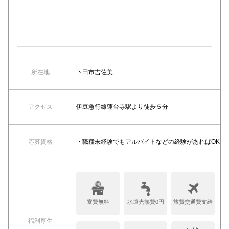
所在地
下田市吉佐美
アクセス
伊豆急行線蓮台寺駅より徒歩５分
応募資格
・職種未経験でもアルバイトなどの経験があればOK
寮費無料
水道光熱費0円
旅費交通費支給
福利厚生