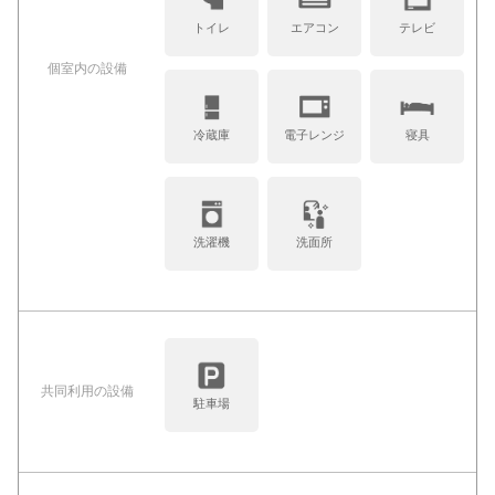
トイレ
エアコン
テレビ
個室内の設備
冷蔵庫
電子レンジ
寝具
洗濯機
洗面所
共同利⽤の設備
駐車場