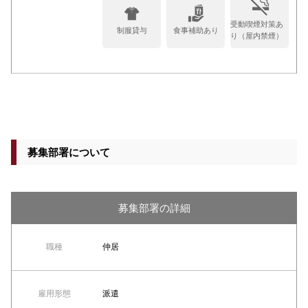
受動喫煙対策あ
制服貸与
食事補助あり
り（屋内禁煙）
募集部署について
募集部署の詳細
職種
仲居
雇用形態
派遣