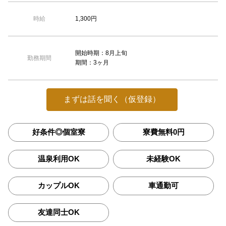
1,300円
時給
開始時期：8月上旬
勤務期間
期間：3ヶ月
まずは話を聞く（仮登録）
好条件◎個室寮
寮費無料0円
温泉利用OK
未経験OK
カップルOK
車通勤可
友達同士OK