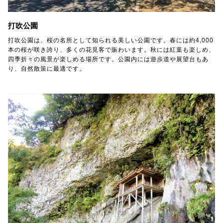
打吹公園
打吹公園は、桜の名所として知られる美しい公園です。春には約4,000
本の桜が咲き誇り、多くの花見客で賑わいます。秋には紅葉も楽しめ、
四季折々の風景が楽しめる場所です。公園内には遊歩道や展望台もあ
り、自然散策に最適です。