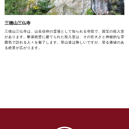
三徳山三仏寺
三徳山三仏寺は、山岳信仰の霊場として知られる寺院で、国宝の投入堂
があります。断崖絶壁に建てられた投入堂は、その壮大さと神秘的な雰
囲気で訪れる人々を魅了します。登山道は険しいですが、登る価値のあ
る絶景が広がります。