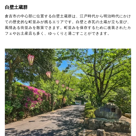
白壁土蔵群
倉吉市の中心部に位置する白壁土蔵群は、江戸時代から明治時代にかけ
ての歴史的な町並みが残るエリアです。白壁と赤瓦の土蔵が立ち並び、
風情ある街並みを散策できます。町並みを保存するために改装されたカ
フェやお土産店も多く、ゆっくりと過ごすことができます。