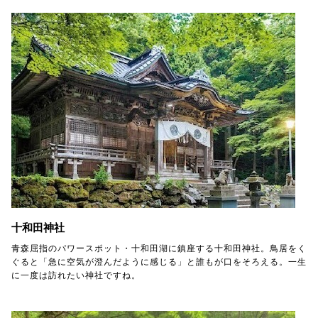
十和田神社
青森屈指のパワースポット・十和田湖に鎮座する十和田神社。鳥居をく
ぐると「急に空気が澄んだように感じる」と誰もが口をそろえる。一生
に一度は訪れたい神社ですね。