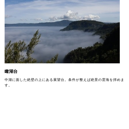
瞰湖台
中湖に面した絶壁の上にある展望台。条件が整えば絶景の雲海を拝めま
す。