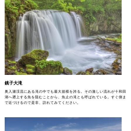
銚子大滝
奥入瀬渓流にある滝の中でも最大規模を誇る。その激しい流れが十和田
湖へ遡上する魚を阻むことから、魚止の滝とも呼ばれている。すぐ側ま
で近づけるので是非、訪れてみてください。