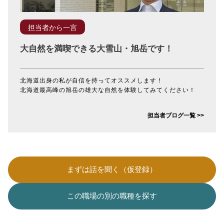
担当者から一言
大自然を満喫できる大雪山・旭岳です！
北海道出身の私が自信を持ってオススメします！
北海道最高峰の旭岳の雄大な自然を体験してみてください！
担当者ブログ一覧 >>
まずは話を聞く（仮登録）
この職場の別の職種を探す