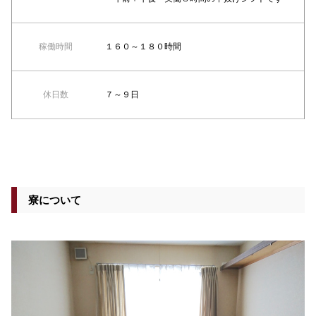
稼働時間
１６０～１８０時間
休日数
７～９日
寮について