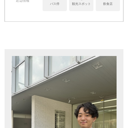
近辺情報
バス停
観光スポット
飲食店