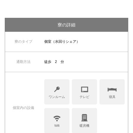
寮の詳細
寮のタイプ
個室（水回りシェア）
通勤方法
徒歩 2 分
ワンルーム
テレビ
寝具
個室内の設備
Wifi
暖房機