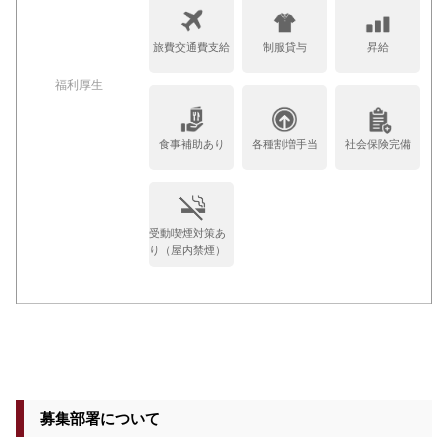
旅費交通費支給
制服貸与
昇給
福利厚生
食事補助あり
各種割増手当
社会保険完備
受動喫煙対策あ
り（屋内禁煙）
募集部署について