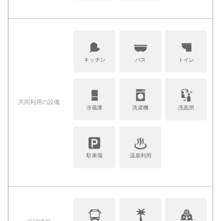
キッチン
バス
トイレ
共同利⽤の設備
冷蔵庫
洗濯機
洗面所
駐車場
温泉利用