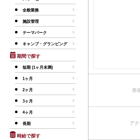
全般業務
施設管理
テーマパーク
キャンプ・グランピング
期間で探す
短期 (1ヶ月未満)
1ヶ月
2ヶ月
所
3ヶ月
4ヶ月
アク
長期
時給で探す