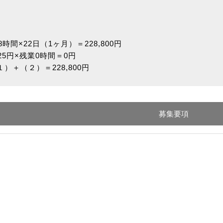
8時間×22日（1ヶ月）＝228,800円
25円×残業0時間＝0円
）＋（２）＝228,800円
募集要項