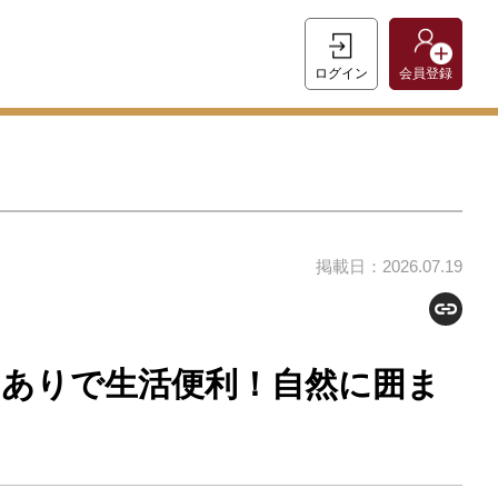
ログイン
会員登録
掲載日：2026.07.19
しありで生活便利！自然に囲ま