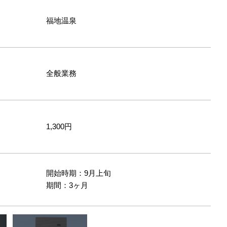
福地温泉
全般業務
1,300円
開始時期：9月上旬
間
期間：3ヶ月
ッフさんたちと一緒に就業！