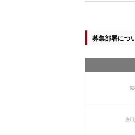
募集部署につ
職
雇用