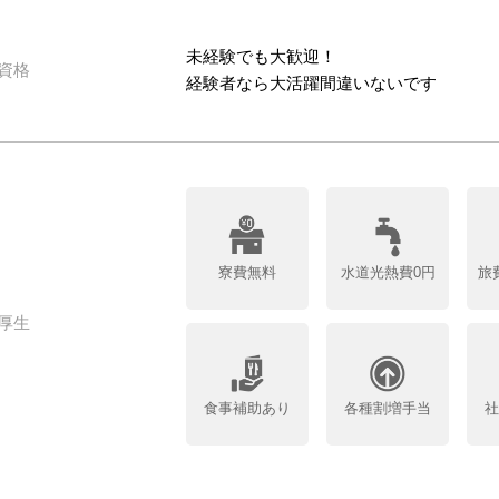
未経験でも大歓迎！
資格
経験者なら大活躍間違いないです
寮費無料
水道光熱費0円
旅
厚生
食事補助あり
各種割増手当