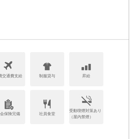
費交通費支給
制服貸与
昇給
受動喫煙対策あり
社会保険完備
社員食堂
（屋内禁煙）