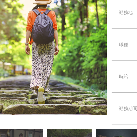
勤務地
職種
時給
勤務期
温かみのあるスタ