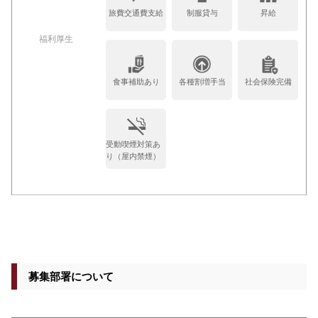
旅費交通費支給
制服貸与
昇給
福利厚生
食事補助あり
各種割増手当
社会保険完備
受動喫煙対策あ
り（屋内禁煙）
募集部署について