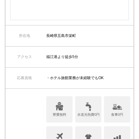
所在地
長崎県五島市栄町
アクセス
福江港より徒歩5分
応募資格
・ホテル旅館業務が未経験でもOK
寮費無料
水道光熱費0円
食事0円