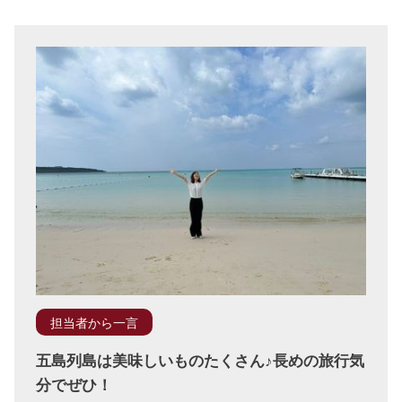
担当者から一言
五島列島は美味しいものたくさん♪長めの旅行気
分でぜひ！