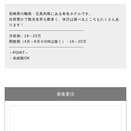
長崎県の離島・五島列島にある有名ホテルです。
自然豊かで観光名所も数多く、休日は遊べるところもたくさんあ
ります！
---------------------------------------------------
月収例：19～23万
閑散期（4月～6月※GWは除く）：16～20万
---------------------------------------------------
～POINT～
・未経験OK
募集要項