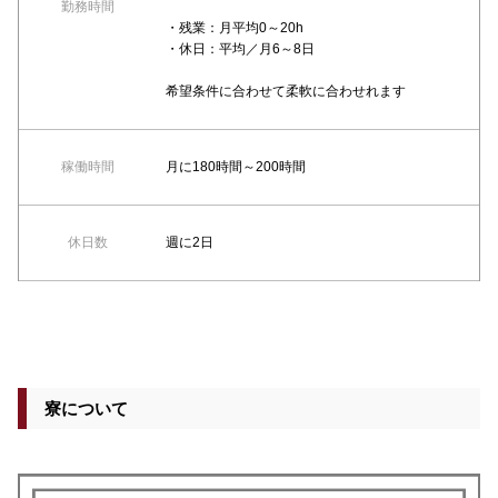
勤務時間
・残業：月平均0～20h
・休日：平均／月6～8日
希望条件に合わせて柔軟に合わせれます
稼働時間
月に180時間～200時間
休日数
週に2日
寮について