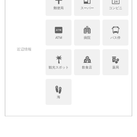
郵便局
スーパー
コンビニ
ATM
病院
バス停
近辺情報
観光スポット
飲食店
薬局
海