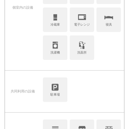
個室内の設備
冷蔵庫
電子レンジ
寝具
洗濯機
洗面所
共同利⽤の設備
駐車場