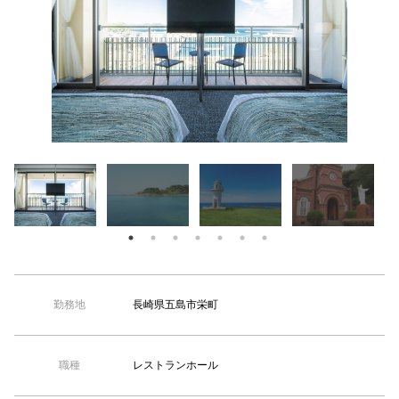
【TEL受付】9:30～18:00 土日・祝日定休
長崎県五島市栄町
勤務地
レストランホール
職種