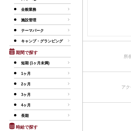
全般業務
施設管理
テーマパーク
キャンプ・グランピング
期間で探す
所
短期 (1ヶ月未満)
1ヶ月
2ヶ月
アク
3ヶ月
4ヶ月
長期
時給で探す