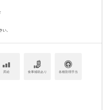
方
さい。
昇給
食事補助あり
各種割増手当