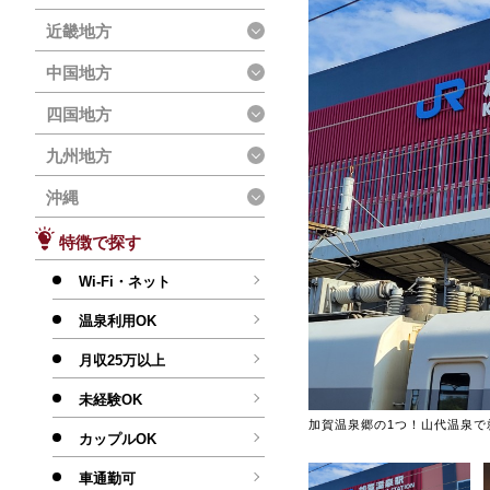
近畿地方
中国地方
四国地方
九州地方
沖縄
特徴で探す
Wi-Fi・ネット
温泉利用OK
月収25万以上
未経験OK
加賀温泉郷の1つ！山代温泉で
カップルOK
車通勤可