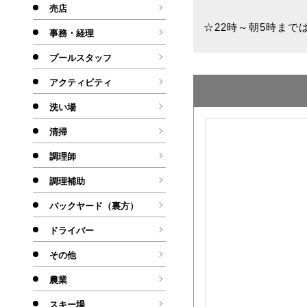
売店
☆22時～朝5時ま
事務・経理
プールスタッフ
アクティビティ
洗い場
清掃
調理師
調理補助
バックヤード（裏方）
ドライバー
その他
農業
スキー場