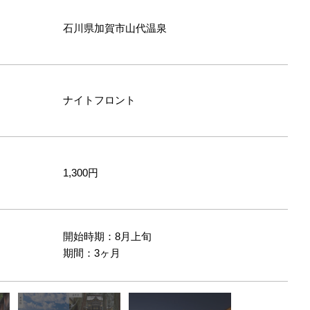
石川県加賀市山代温泉
ナイトフロント
1,300円
開始時期：8月上旬
間
期間：3ヶ月
あるリゾートホテル
今回