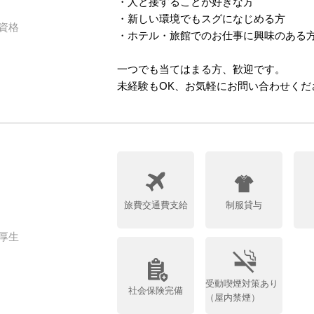
・人と接することが好きな方
・新しい環境でもスグになじめる方
資格
・ホテル・旅館でのお仕事に興味のある
一つでも当てはまる方、歓迎です。
未経験もOK、お気軽にお問い合わせくだ
旅費交通費支給
制服貸与
厚生
受動喫煙対策あり
社会保険完備
（屋内禁煙）