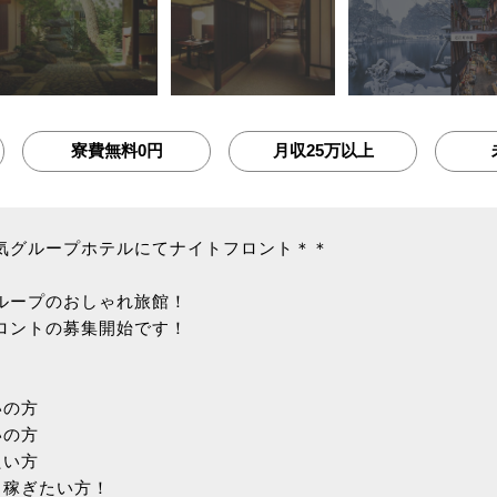
寮費無料0円
月収25万以上
気グループホテルにてナイトフロント＊＊
ループのおしゃれ旅館！
ロントの募集開始です！
いの方
いの方
たい方
リ稼ぎたい方！