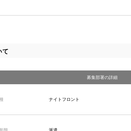
いて
募集部署の詳細
種
ナイトフロント
形態
派遣