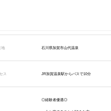
在地
石川県加賀市山代温泉
セス
JR加賀温泉駅からバスで10分
◎経験者優遇◎