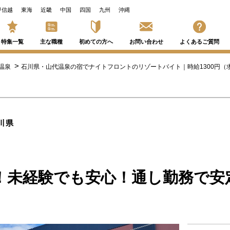
甲信越
東海
近畿
中国
四国
九州
沖縄
特集一覧
主な職種
初めての方へ
お問い合わせ
よくあるご質問
温泉
石川県・山代温泉の宿でナイトフロントのリゾートバイト｜時給1300円（求人
川県
！未経験でも安心！通し勤務で安