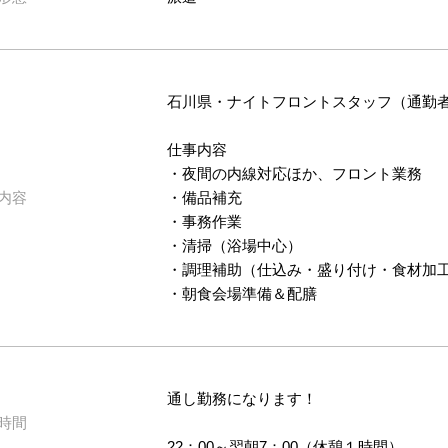
石川県・ナイトフロントスタッフ（通勤
仕事内容
・夜間の内線対応ほか、フロント業務
内容
・備品補充
・事務作業
・清掃（浴場中心）
・調理補助（仕込み・盛り付け・食材加
・朝食会場準備＆配膳
通し勤務になります！
時間
22：00～翌朝7：00（休憩１時間）