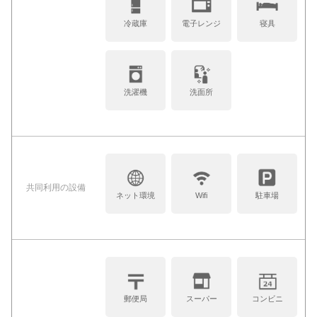
冷蔵庫
電子レンジ
寝具
洗濯機
洗面所
共同利⽤の設備
ネット環境
Wifi
駐車場
郵便局
スーパー
コンビニ