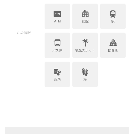
ATM
病院
駅
近辺情報
バス停
観光スポット
飲食店
薬局
海