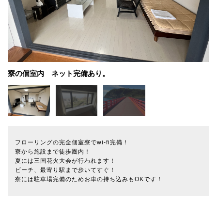
寮の個室内 ネット完備あり。
フローリングの完全個室寮でwi-fi完備！
寮から施設まで徒歩圏内！
夏には三国花火大会が行われます！
ビーチ、最寄り駅まで歩いてすぐ！
寮には駐車場完備のためお車の持ち込みもOKです！