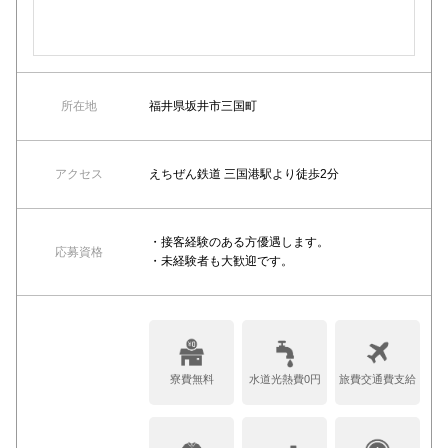
所在地
福井県坂井市三国町
アクセス
えちぜん鉄道 三国港駅より徒歩2分
・接客経験のある方優遇します。
応募資格
・未経験者も大歓迎です。
寮費無料
水道光熱費0円
旅費交通費支給