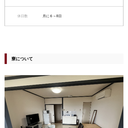
休日数
月に６～8日
寮について