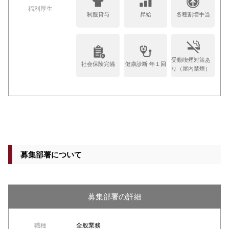
福利厚生
制服貸与
昇給
各種割増手当
受動喫煙対策あ
社会保険完備
健康診断 年１回
り（屋内禁煙）
募集部署について
募集部署の詳細
職種
全般業務