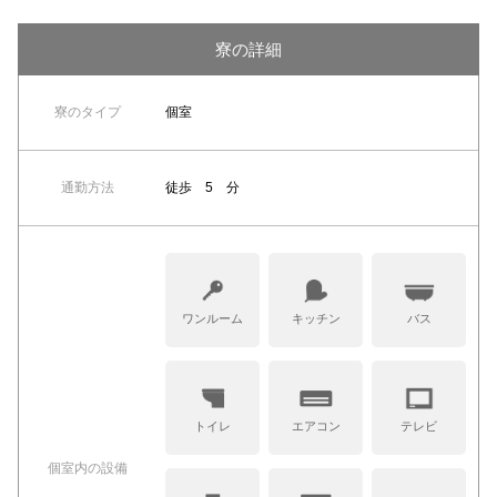
寮の詳細
寮のタイプ
個室
通勤方法
徒歩 5 分
ワンルーム
キッチン
バス
トイレ
エアコン
テレビ
個室内の設備