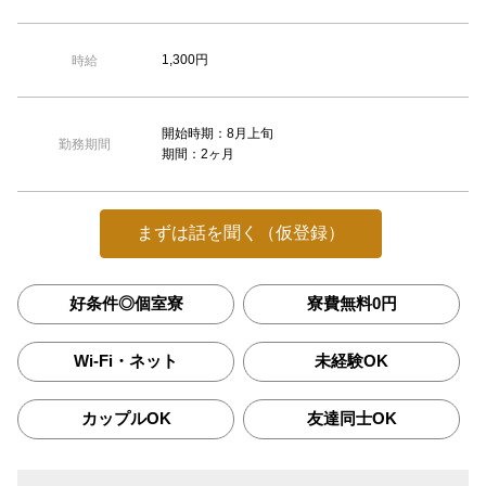
1,300円
時給
開始時期：8月上旬
勤務期間
期間：2ヶ月
まずは話を聞く（仮登録）
好条件◎個室寮
寮費無料0円
Wi-Fi・ネット
未経験OK
カップルOK
友達同士OK