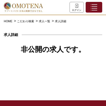
ホーム
ログイン
こだわり検索
HOME
こだわり検索
求人一覧
求人詳細
特集一覧
求人詳細
主な職種
初めての方へ
非公開の求人です。
お問い合わせ
よくあるご質問
会員登録
LINEでログイン
0120-932-959