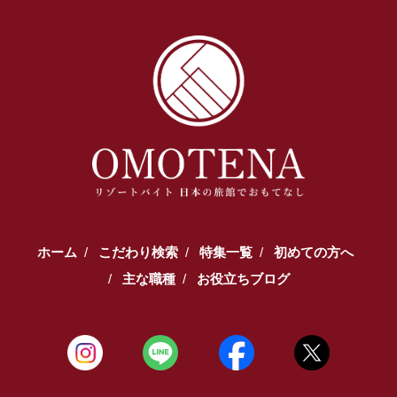
【TEL受付】9:30～18:00 土日・祝日定休
ホーム
こだわり検索
特集一覧
初めての方へ
主な職種
お役立ちブログ