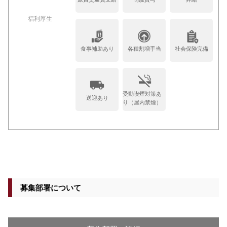
福利厚生
食事補助あり
各種割増手当
社会保険完備
受動喫煙対策あ
送迎あり
り（屋内禁煙）
募集部署について