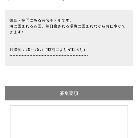
徳島・鳴門にある有名ホテルです。
海に囲まれる四国、毎日癒される環境に囲まれながらお仕事がで
きます♪
---------------------------------------------------
月収例：20～25万（時期により変動あり）
---------------------------------------------------
募集要項