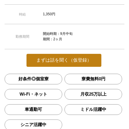
1,350円
時給
開始時期：9月中旬
勤務期間
期間：2ヶ月
まずは話を聞く（仮登録）
好条件◎個室寮
寮費無料0円
Wi-Fi・ネット
月収25万以上
車通勤可
ミドル活躍中
シニア活躍中