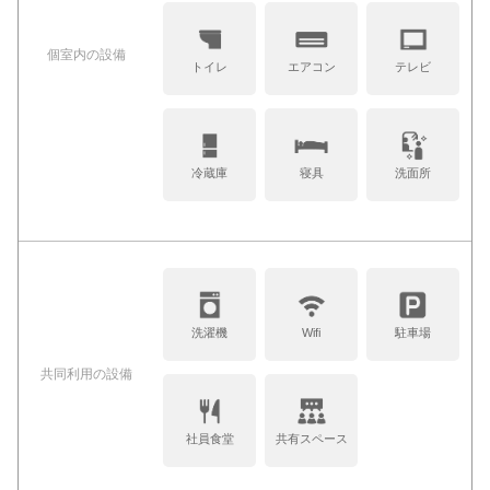
個室内の設備
トイレ
エアコン
テレビ
冷蔵庫
寝具
洗面所
洗濯機
Wifi
駐車場
共同利⽤の設備
社員食堂
共有スペース