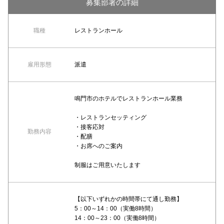
募集部署の詳細
職種
レストランホール
雇用形態
派遣
鳴門市のホテルでレストランホール業務
・レストランセッティング
・接客応対
勤務内容
・配膳
・お席へのご案内
制服はご用意いたします
【以下いずれかの時間帯にて通し勤務】
5：00～14：00（実働8時間）
14：00～23：00（実働8時間）