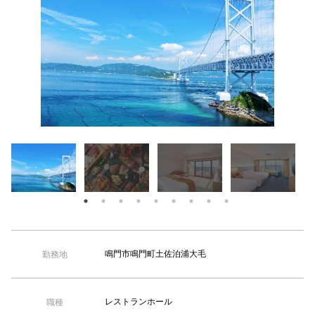
【TEL受付】9:30～18:00 土日・祝日定休
鳴門市鳴門町土佐泊浦大毛
勤務地
レストランホール
職種