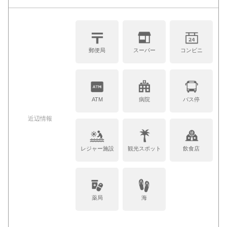
郵便局
スーパー
コンビニ
ATM
病院
バス停
近辺情報
レジャー施設
観光スポット
飲食店
薬局
海