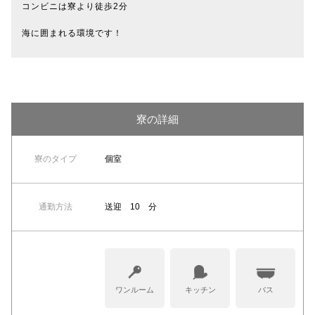
コンビニは寮より徒歩2分
海に囲まれる環境です！
寮の詳細
寮のタイプ
個室
通勤方法
送迎 10 分
ワンルーム
キッチン
バス