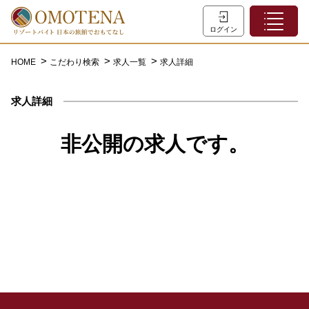
ホーム
ログイン
こだわり検索
HOME
こだわり検索
求人一覧
求人詳細
特集一覧
求人詳細
主な職種
初めての方へ
非公開の求人です。
お問い合わせ
よくあるご質問
会員登録
LINEでログイン
0120-932-959