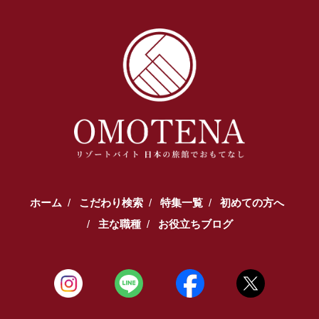
【TEL受付】9:30～18:00 土日・祝日定休
ホーム
こだわり検索
特集一覧
初めての方へ
主な職種
お役立ちブログ