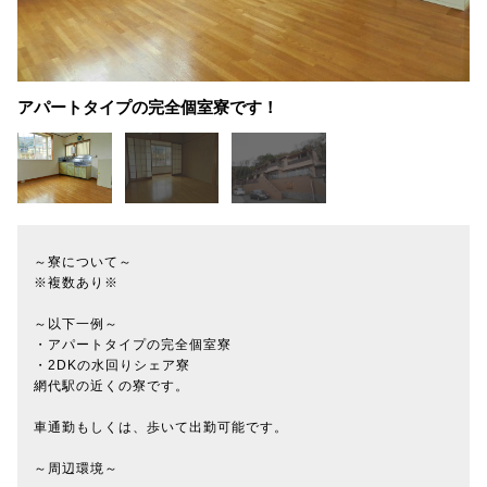
アパートタイプの完全個室寮です！
～寮について～
※複数あり※
～以下一例～
・アパートタイプの完全個室寮
・2DKの水回りシェア寮
網代駅の近くの寮です。
車通勤もしくは、歩いて出勤可能です。
～周辺環境～