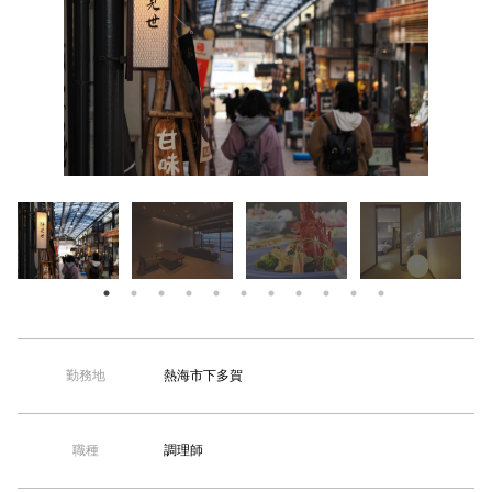
【TEL受付】9:30～18:00 土日・祝日定休
熱海市下多賀
勤務地
調理師
職種