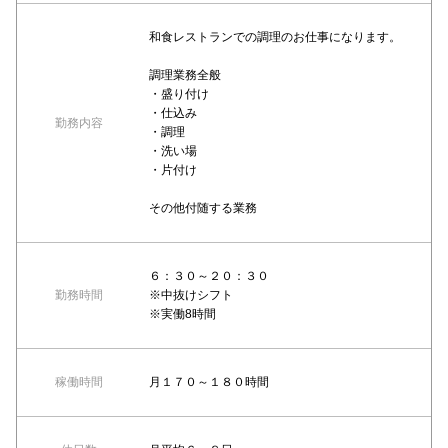
和食レストランでの調理のお仕事になります。
調理業務全般
・盛り付け
・仕込み
勤務内容
・調理
・洗い場
・片付け
その他付随する業務
６：３０～２０：３０
勤務時間
※中抜けシフト
※実働8時間
稼働時間
月１７０～１８０時間