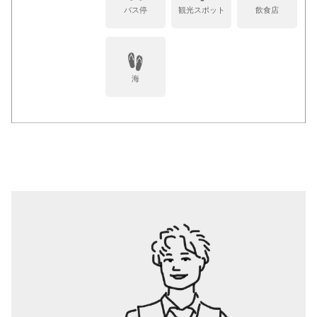
バス停
観光スポット
飲食店
海