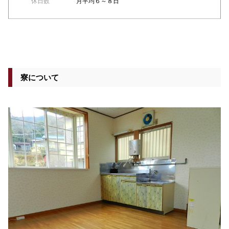
休日数
月平均６～８日
寮について