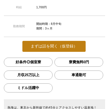
1,700円
時給
開始時期：8月中旬
勤務期間
期間：3ヶ月
まずは話を聞く（仮登録）
好条件◎個室寮
寮費無料0円
月収25万以上
車通勤可
ミドル活躍中
熱海は、東京から新幹線で約45分とアクセスしやすい温泉地！