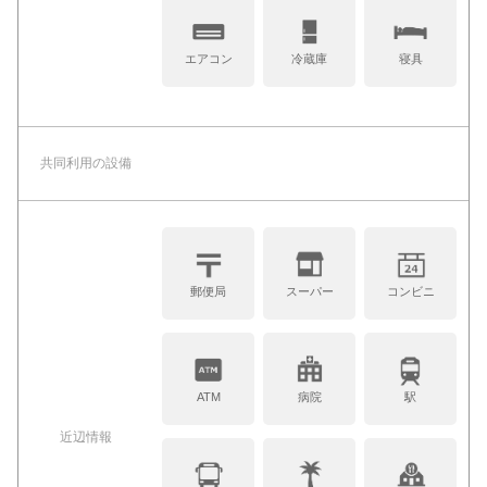
エアコン
冷蔵庫
寝具
共同利⽤の設備
郵便局
スーパー
コンビニ
ATM
病院
駅
近辺情報