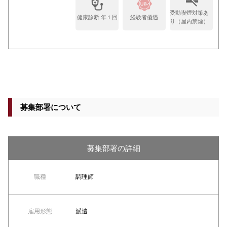
受動喫煙対策あ
健康診断 年１回
経験者優遇
り（屋内禁煙）
募集部署について
募集部署の詳細
職種
調理師
雇用形態
派遣