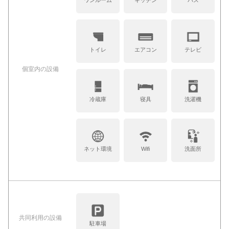
ワンルーム
キッチン
バス
トイレ
エアコン
テレビ
個室内の設備
冷蔵庫
寝具
洗濯機
ネット環境
Wifi
洗面所
共同利⽤の設備
駐車場