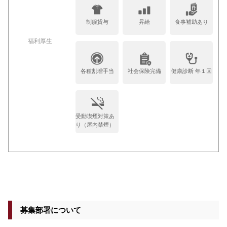
制服貸与
昇給
食事補助あり
福利厚生
各種割増手当
社会保険完備
健康診断 年１回
受動喫煙対策あ
り（屋内禁煙）
募集部署について