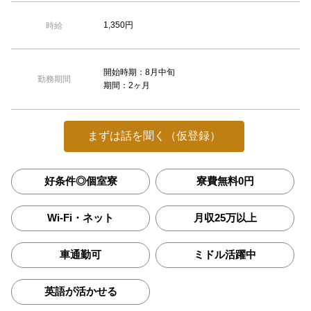
1,350円
時給
開始時期：8月中旬
勤務期間
期間：2ヶ月
まずは話を聞く（仮登録）
好条件◎個室寮
寮費無料0円
Wi-Fi・ネット
月収25万以上
車通勤可
ミドル活躍中
英語が活かせる