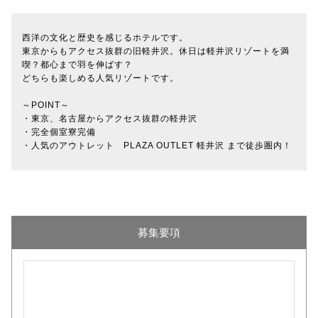
西洋の文化と歴史を感じるホテルです。
東京からもアクセス抜群の旧軽井沢。休日は軽井沢リゾートを満
喫？都心まで羽を伸ばす？
どちらも楽しめる人気リゾートです。
～POINT～
・東京、名古屋からアクセス抜群の軽井沢
・完全個室寮完備
・人気のアウトレット PLAZA OUTLET 軽井沢 まで徒歩圏内！
募集要項