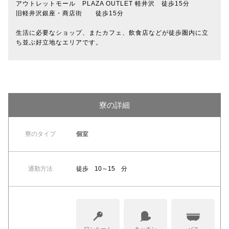
アウトレットモール PLAZA OUTLET 軽井沢 徒歩15分
旧軽井沢銀座・商店街 徒歩15分
生活に必要なショップ、またカフェ、飲食店などが徒歩圏内に立
ち並ぶ好立地なエリアです。
寮の詳細
寮のタイプ
個室
通勤方法
徒歩 10～15 分