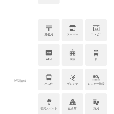
郵便局
スーパー
コンビニ
ATM
病院
駅
近辺情報
バス停
ゲレンデ
レジャー施設
観光スポット
飲食店
薬局