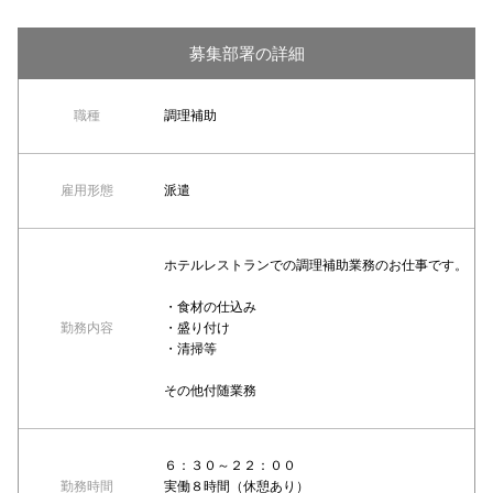
募集部署の詳細
職種
調理補助
雇用形態
派遣
ホテルレストランでの調理補助業務のお仕事です。
・食材の仕込み
勤務内容
・盛り付け
・清掃等
その他付随業務
６：３０～２２：００
勤務時間
実働８時間（休憩あり）