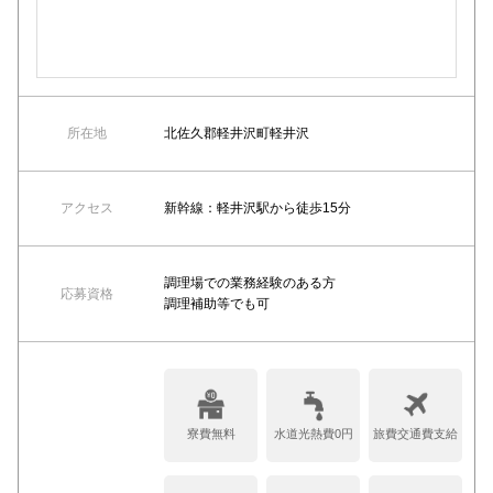
所在地
北佐久郡軽井沢町軽井沢
アクセス
新幹線：軽井沢駅から徒歩15分
調理場での業務経験のある方
応募資格
調理補助等でも可
寮費無料
水道光熱費0円
旅費交通費支給