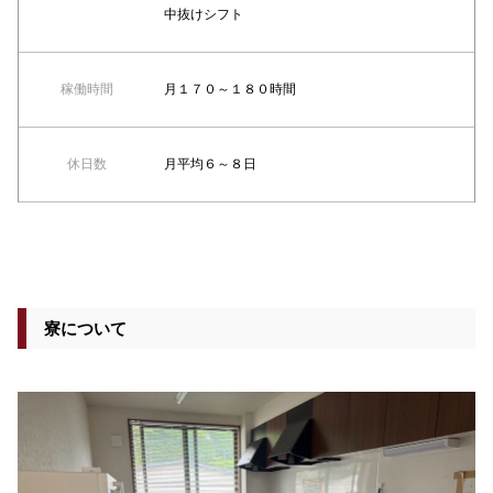
中抜けシフト
稼働時間
月１７０～１８０時間
休日数
月平均６～８日
寮について