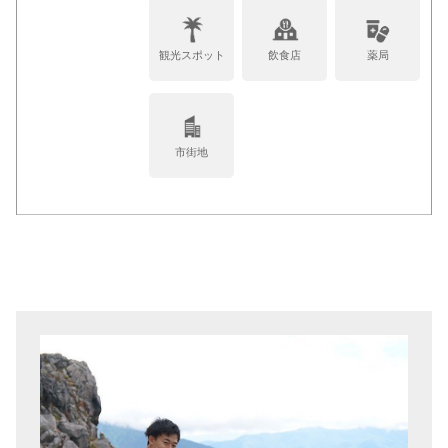
観光スポット
飲食店
薬局
市街地