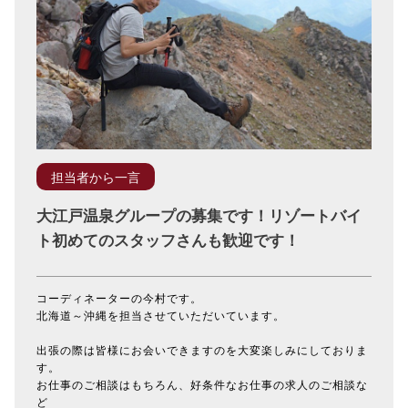
担当者から一言
大江戸温泉グループの募集です！リゾートバイ
ト初めてのスタッフさんも歓迎です！
コーディネーターの今村です。
北海道～沖縄を担当させていただいています。
出張の際は皆様にお会いできますのを大変楽しみにしておりま
す。
お仕事のご相談はもちろん、好条件なお仕事の求人のご相談な
ど