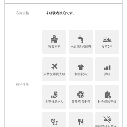
応募資格
・未経験者歓迎です。
寮費無料
水道光熱費0円
食事0円
旅費交通費支給
制服貸与
昇給
福利厚生
食事補助あり
各種割増手当
社会保険完備
受動喫煙対策あ