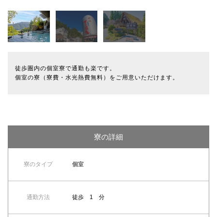
徒歩圏内の個室寮で通勤も楽です。
個室の寮（寮費・水光熱費無料）をご用意いただけます。
寮の詳細
寮のタイプ
個室
通勤方法
徒歩 1 分