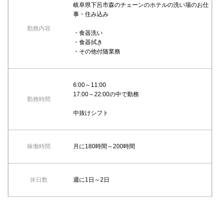
岐阜県下呂市森のチェーンのホテルの洗い場のお仕
事・住み込み
勤務内容
・食器洗い
・食器拭き
・その他付随業務
6:00～11:00
17:00～22:00の中で勤務
勤務時間
中抜けシフト
稼働時間
月に180時間～200時間
休日数
週に1日～2日