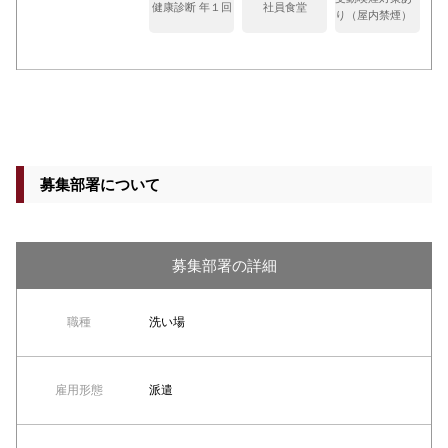
健康診断 年１回
社員食堂
り（屋内禁煙）
募集部署について
募集部署の詳細
職種
洗い場
雇用形態
派遣