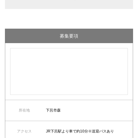
募集要項
所在地
下呂市森
アクセス
JR下呂駅より車で約10分※送迎バスあり