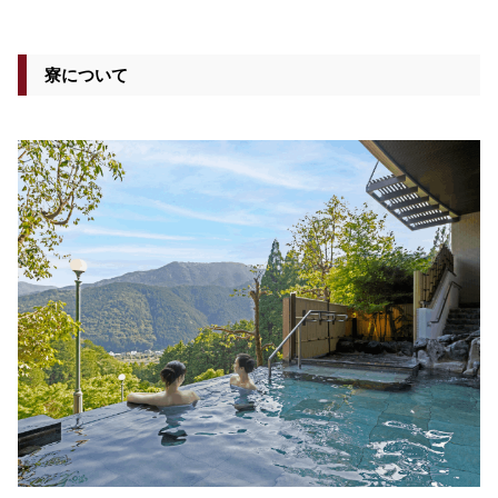
寮について