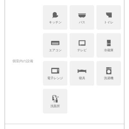
キッチン
バス
トイレ
エアコン
テレビ
冷蔵庫
個室内の設備
電子レンジ
寝具
洗濯機
洗面所