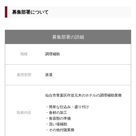
募集部署について
募集部署の詳細
職種
調理補助
雇用形態
派遣
仙台市青葉区作並元木のホテルの調理補助業務
・簡単な仕込み・盛り付け
勤務内容
・食材の加工
・食器類の準備
・洗い場補助
・その他付随業務