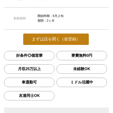
開始時期：6月上旬
勤務期間
期間：2ヶ月
まずは話を聞く（仮登録）
好条件◎個室寮
寮費無料0円
月収25万以上
未経験OK
車通勤可
ミドル活躍中
友達同士OK