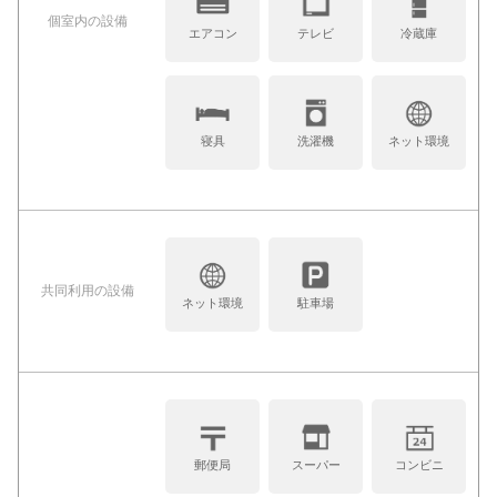
個室内の設備
エアコン
テレビ
冷蔵庫
寝具
洗濯機
ネット環境
共同利⽤の設備
ネット環境
駐車場
郵便局
スーパー
コンビニ