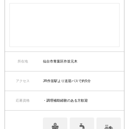
所在地
仙台市青葉区作並元木
アクセス
JR作並駅より送迎バスで約5分
応募資格
・調理補助経験のある方歓迎