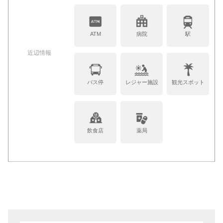
ATM
病院
駅
近辺情報
バス停
レジャー施設
観光スポット
飲食店
薬局