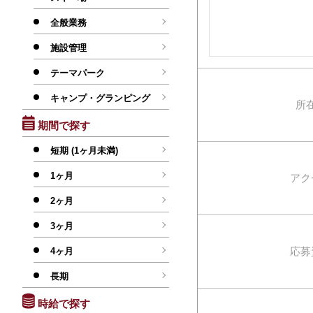
全般業務
施設管理
テーマパーク
キャンプ・グランピング
所
期間で探す
短期 (1ヶ月未満)
1ヶ月
アク
2ヶ月
3ヶ月
応募
4ヶ月
長期
時給で探す