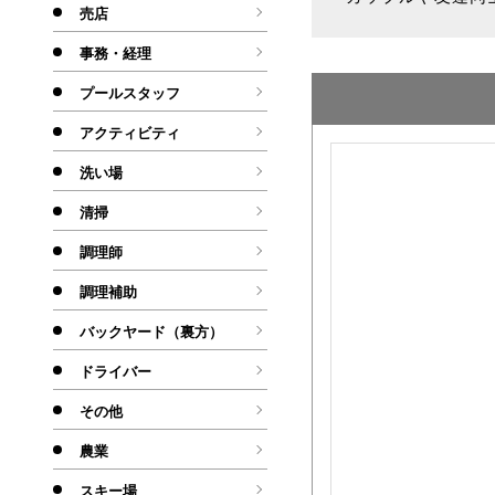
売店
事務・経理
プールスタッフ
アクティビティ
洗い場
清掃
調理師
調理補助
バックヤード（裏方）
ドライバー
その他
農業
スキー場