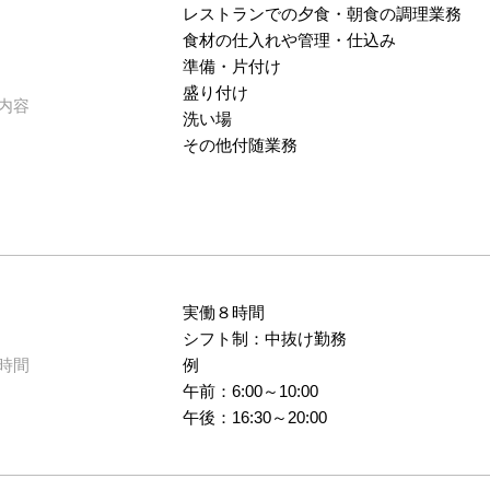
レストランでの夕食・朝食の調理業務
食材の仕入れや管理・仕込み
準備・片付け
盛り付け
内容
洗い場
その他付随業務
実働８時間
シフト制：中抜け勤務
時間
例
午前：6:00～10:00
午後：16:30～20:00