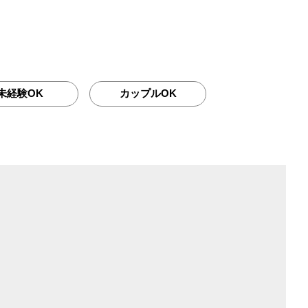
未経験OK
カップルOK