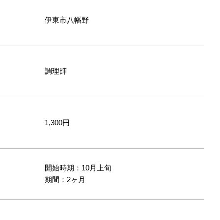
伊東市八幡野
調理師
1,300円
開始時期：10月上旬
間
期間：2ヶ月