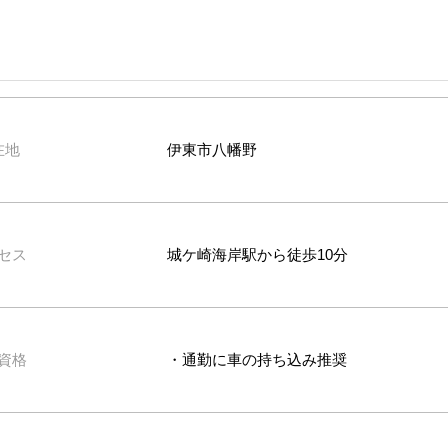
在地
伊東市八幡野
セス
城ケ崎海岸駅から徒歩10分
資格
・通勤に車の持ち込み推奨