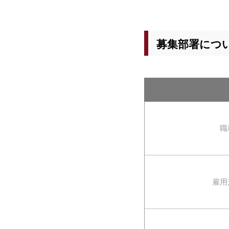
募集部署につ
職
雇用