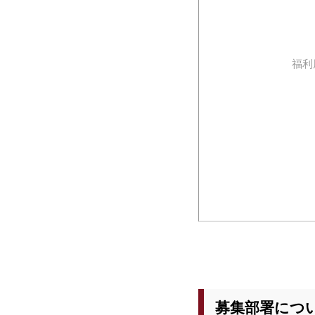
福利
募集部署につ