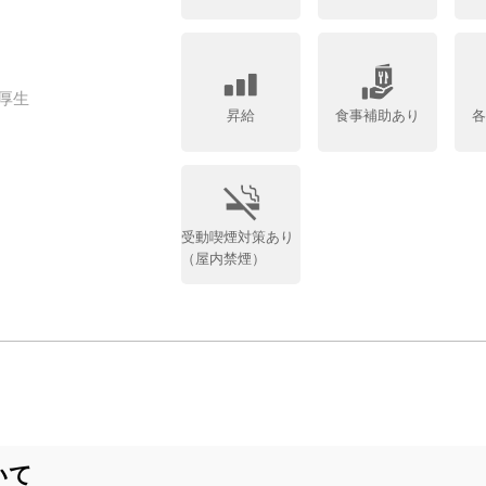
厚生
昇給
食事補助あり
受動喫煙対策あり
（屋内禁煙）
いて