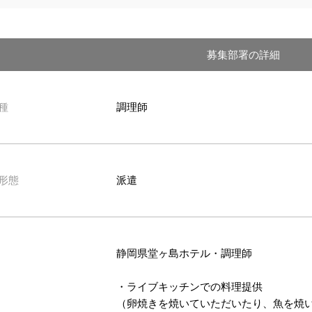
募集部署の詳細
種
調理師
形態
派遣
静岡県堂ヶ島ホテル・調理師
・ライブキッチンでの料理提供
（卵焼きを焼いていただいたり、魚を焼