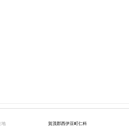
在地
賀茂郡西伊豆町仁科