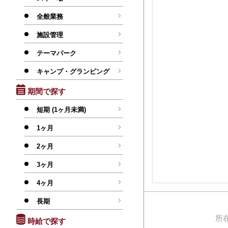
全般業務
施設管理
テーマパーク
キャンプ・グランピング
期間で探す
短期 (1ヶ月未満)
1ヶ月
2ヶ月
3ヶ月
4ヶ月
長期
所
時給で探す