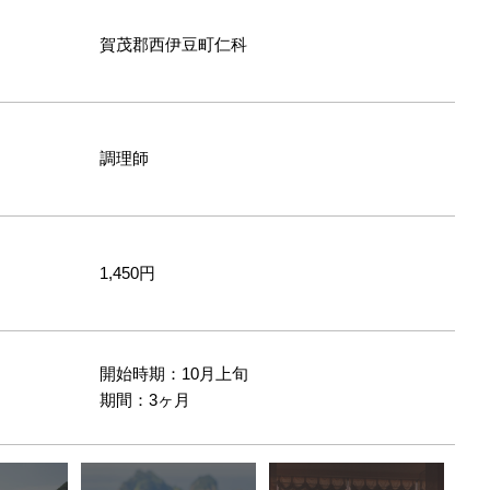
賀茂郡西伊豆町仁科
調理師
1,450円
開始時期：10月上旬
間
期間：3ヶ月