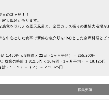
夕日の堂ヶ島！！
と露天風呂があります。
な感覚を味わえる露天風呂と、全面ガラス張りの展望大浴場が
幸を中心とした食事で新鮮な魚介類を中心とした会席料理とビ
1,450円 x 8時間 x 22日（1ヶ月平均） = 255,200円
残業の時給 1,812.5円 x 10時間（1ヶ月平均） = 18,125円
）: （１）＋（２）＝ 273,325円
募集要項