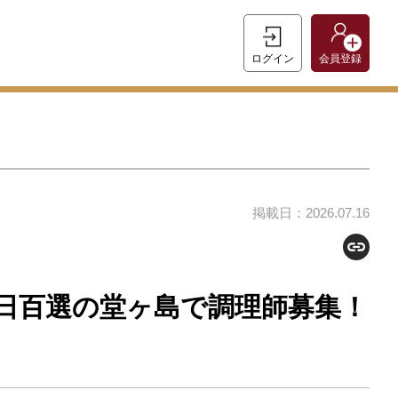
ログイン
会員登録
掲載日：2026.07.16
日百選の堂ヶ島で調理師募集！