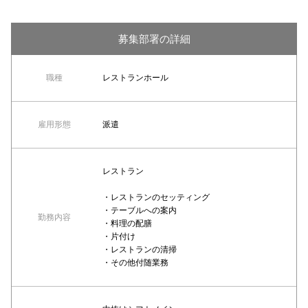
募集部署の詳細
職種
レストランホール
雇用形態
派遣
レストラン
・レストランのセッティング
・テーブルへの案内
勤務内容
・料理の配膳
・片付け
・レストランの清掃
・その他付随業務