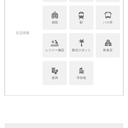
病院
駅
バス停
近辺情報
レジャー施設
観光スポット
飲食店
薬局
市街地