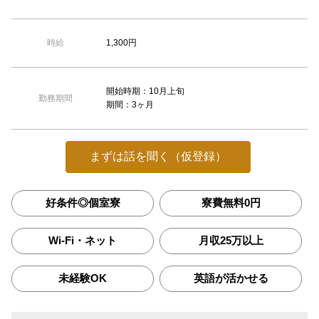
1,300円
時給
開始時期：10月上旬
勤務期間
期間：3ヶ月
まずは話を聞く（仮登録）
好条件◎個室寮
寮費無料0円
Wi-Fi・ネット
月収25万以上
未経験OK
英語が活かせる