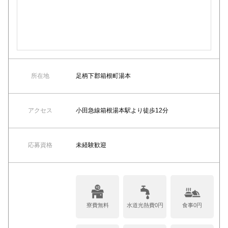
所在地
足柄下郡箱根町湯本
アクセス
小田急線箱根湯本駅より徒歩12分
応募資格
未経験歓迎
寮費無料
水道光熱費0円
食事0円