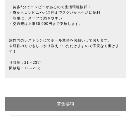
・徒歩5分でコンビニがあるので生活環境抜群！
・寮からコンビニやバス停までスグだから生活に便利
・制服は、スーツで動きやすい！
・交通費は上限30,000円まで支給します。
旅館内のレストランにてホール業務をお願いしております。
未経験の方でもしっかり教えていただけますので不安なく働けま
す！
月収例：21～23万
閑散期：19～21万
募集要項