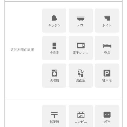
キッチン
バス
トイレ
共同利⽤の設備
冷蔵庫
電子レンジ
寝具
洗濯機
洗面所
駐車場
郵便局
コンビニ
ATM