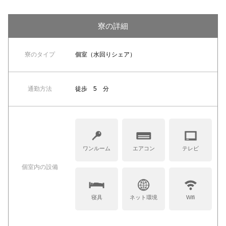
寮の詳細
寮のタイプ
個室（水回りシェア）
通勤方法
徒歩 5 分
ワンルーム
エアコン
テレビ
個室内の設備
寝具
ネット環境
Wifi