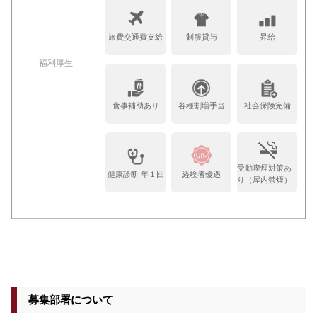
旅費交通費支給
制服貸与
昇給
福利厚生
食事補助あり
各種割増手当
社会保険完備
受動喫煙対策あ
健康診断 年１回
経験者優遇
り（屋内禁煙）
募集部署について