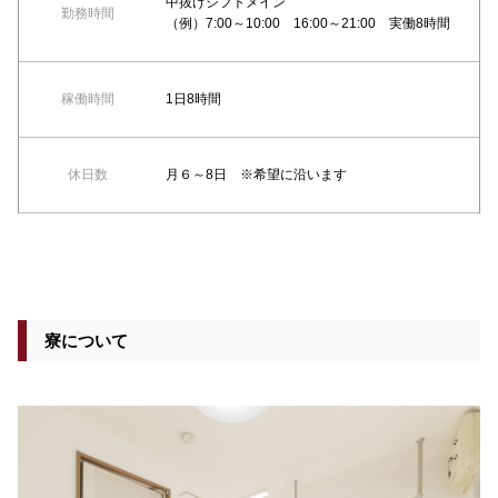
中抜けシフトメイン
勤務時間
（例）7:00～10:00 16:00～21:00 実働8時間
稼働時間
1日8時間
休日数
月６～8日 ※希望に沿います
寮について