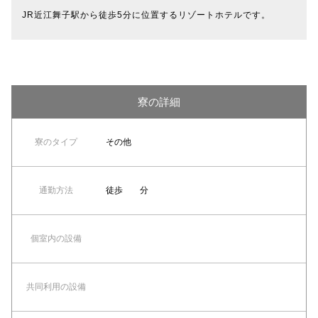
JR近江舞子駅から徒歩5分に位置するリゾートホテルです。
寮の詳細
寮のタイプ
その他
通勤方法
徒歩 分
個室内の設備
共同利⽤の設備