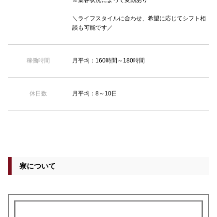
＼ライフスタイルに合わせ、希望に応じてシフト相
談も可能です／
稼働時間
月平均：160時間～180時間
休日数
月平均：8～10日
寮について