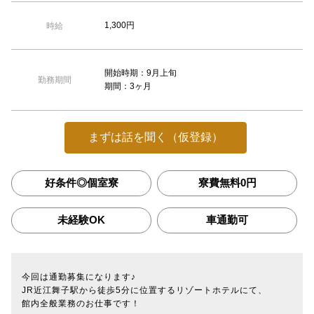
1,300円
時給
開始時期：9月上旬
勤務期間
期間：3ヶ月
まずは話を聞く（仮登録）
好条件◎個室寮
寮費無料0円
未経験OK
車通勤可
今回は通勤募集になります♪
JR近江舞子駅から徒歩5分に位置するリゾートホテルにて、
館内全般業務のお仕事です！