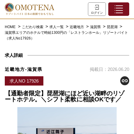
ホーム
ログイン
こだわり検索
HOME
こだわり検索
求人一覧
近畿地方
滋賀県
琵琶湖
滋賀県エリアのホテルで時給1300円の「レストランホール」リゾートバイト
特集一覧
（求人No17926）
主な職種
求人詳細
初めての方へ
お問い合わせ
近畿地方-滋賀県
掲載日：2026.06.20
よくあるご質問
求人NO 17926
会員登録
【通勤者限定】琵琶湖にほど近い湖畔のリゾ
ートホテル。＼シフト柔軟に相談OKです／
LINEでログイン
0120-932-959