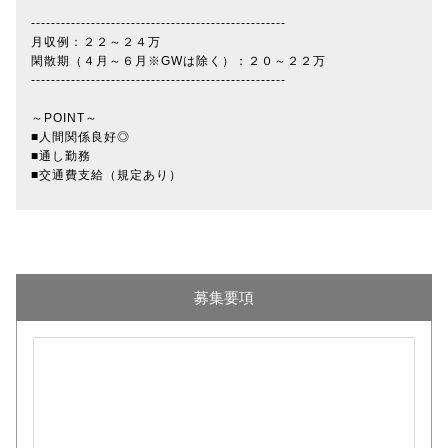
---------------------------------------------------
月収例：２２～２４万
閑散期（４月～６月※GWは除く）：２０～２２万
---------------------------------------------------
～POINT～
■人間関係良好◎
■通し勤務
■交通費支給（規定あり）
募集要項