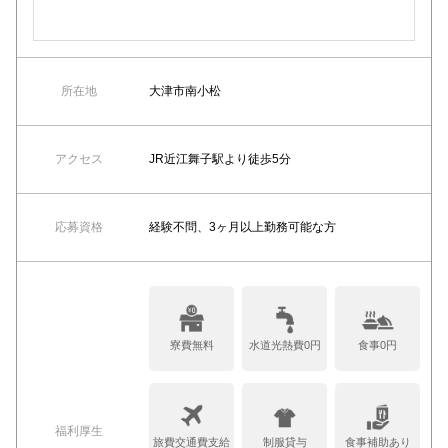
所在地
大津市南小松
アクセス
JR近江舞子駅より徒歩5分
応募資格
経験不問、3ヶ月以上勤務可能な方
寮費無料
水道光熱費0円
食事0円
福利厚生
旅費交通費支給
制服貸与
食事補助あり