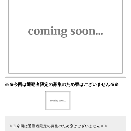
※※今回は通勤者限定の募集のため寮はございません※※
※※今回は通勤者限定の募集のため寮はございません※※