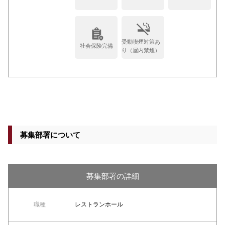
受動喫煙対策あ
社会保険完備
り（屋内禁煙）
募集部署について
募集部署の詳細
職種
レストランホール