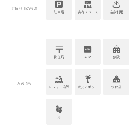
共同利⽤の設備
駐車場
共有スペース
温泉利用
郵便局
ATM
病院
近辺情報
レジャー施設
観光スポット
飲食店
海