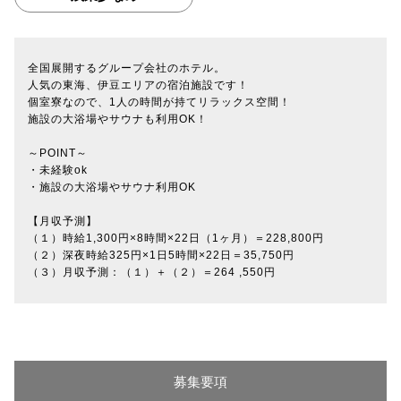
全国展開するグループ会社のホテル。
人気の東海、伊豆エリアの宿泊施設です！
個室寮なので、1人の時間が持てリラックス空間！
施設の大浴場やサウナも利用OK！
～POINT～
・未経験ok
・施設の大浴場やサウナ利用OK
【月収予測】
（１）時給1,300円×8時間×22日（1ヶ月）＝228,800円
（２）深夜時給325円×1日5時間×22日＝35,750円
（３）月収予測：（１）＋（２）＝264 ,550円
募集要項