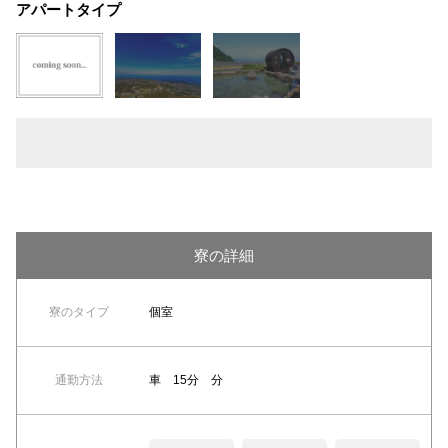
アパートタイプ
寮の詳細
寮のタイプ
個室
通勤方法
車 15分 分