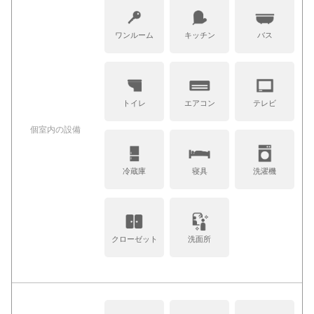
ワンルーム
キッチン
バス
トイレ
エアコン
テレビ
個室内の設備
冷蔵庫
寝具
洗濯機
クローゼット
洗面所