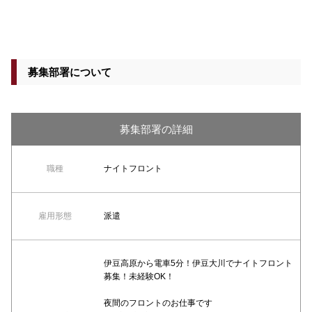
募集部署について
募集部署の詳細
職種
ナイトフロント
雇用形態
派遣
伊豆高原から電車5分！伊豆大川でナイトフロント
募集！未経験OK！
夜間のフロントのお仕事です