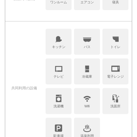
ワンルーム
エアコン
寝具
キッチン
バス
トイレ
テレビ
冷蔵庫
電子レンジ
共同利⽤の設備
洗濯機
Wifi
洗面所
駐車場
温泉利用