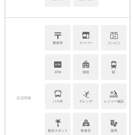
郵便局
スーパー
コンビニ
ATM
病院
駅
近辺情報
バス停
ゲレンデ
レジャー施設
観光スポット
飲食店
薬局