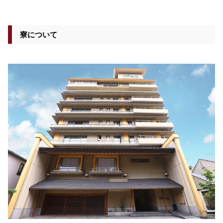
寮について