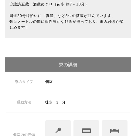
〇諏訪五蔵・酒蔵めぐり（徒歩 約7～10分）
国道20号線沿いに「真澄」など5つの酒蔵が並んでいます。
数百メートルの間に個性豊かな銘酒が揃っており、飲み歩きが楽
しめます！
寮の詳細
寮のタイプ
個室
通勤方法
徒歩 3 分
個室内の設備