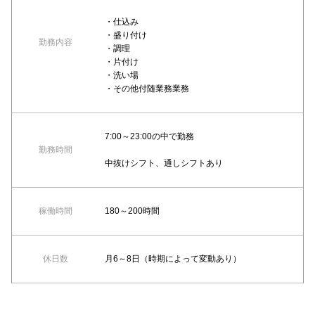
・仕込み
・盛り付け
勤務内容
・調理
・片付け
・洗い場
・その他付随業務業務
7:00～23:00の中で勤務
勤務時間
中抜けシフト、通しシフトあり
稼働時間
180～200時間
休日数
月6～8日（時期によって変動あり）