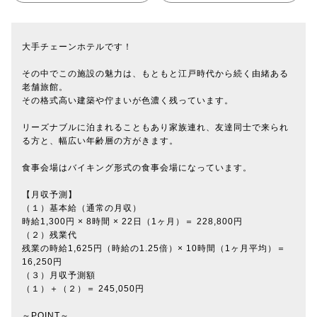
大手チェーンホテルです！
その中でこの施設の魅力は、もともと江戸時代から続く由緒ある
老舗旅館。
その格式高い建築や佇まいが色濃く残っています。
リーズナブルに泊まれることもあり家族連れ、友達同士で来られ
る方と、幅広い年齢層の方がきます。
食事会場はバイキング形式の食事会場になっています。
【月収予測】
（１）基本給（通常の月収）
時給1,300円 × 8時間 × 22日（1ヶ月）＝ 228,800円
（２）残業代
残業の時給1,625円（時給の1.25倍）× 10時間（1ヶ月平均）＝
16,250円
（３）月収予測額
（１）＋（２）＝ 245,050円
～POINT～