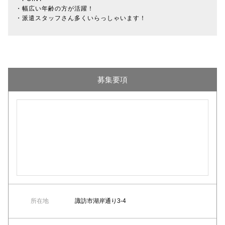
・幅広い年齢の方が活躍！
・派遣スタッフさん多くいらっしゃいます！
募集要項
所在地
諏訪市湖岸通り3-4