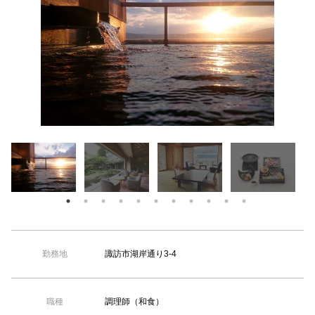
【TEL受付】9:30～18:00 土日・祝日定休
諏訪市湖岸通り3-4
勤務地
調理師（和食）
職種