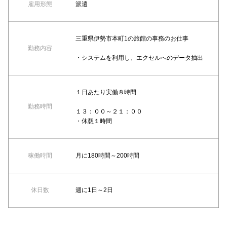
雇用形態
派遣
三重県伊勢市本町1の旅館の事務のお仕事
勤務内容
・システムを利用し、エクセルへのデータ抽出
１日あたり実働８時間
勤務時間
１３：００～２１：００
・休憩１時間
稼働時間
月に180時間～200時間
休日数
週に1日～2日