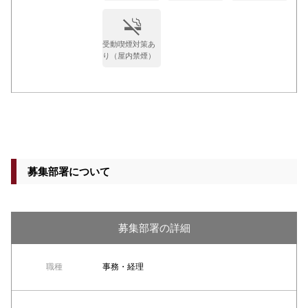
受動喫煙対策あ
り（屋内禁煙）
募集部署について
募集部署の詳細
職種
事務・経理