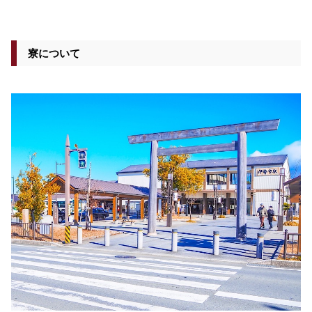
寮について