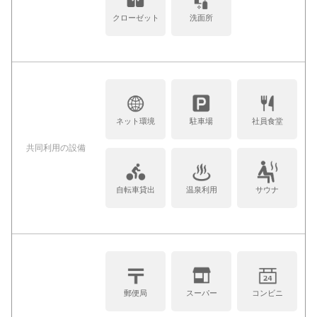
クローゼット
洗面所
ネット環境
駐車場
社員食堂
共同利⽤の設備
自転車貸出
温泉利用
サウナ
郵便局
スーパー
コンビニ