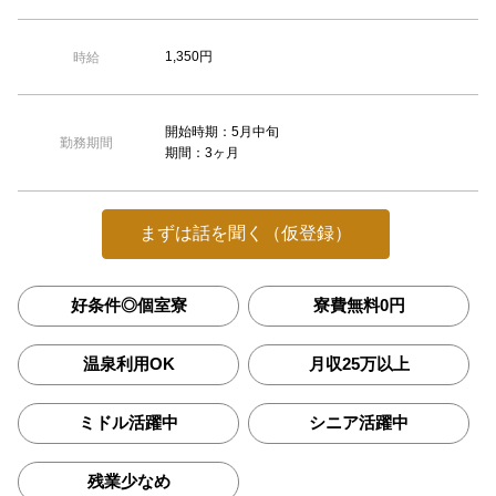
1,350円
時給
開始時期：5月中旬
勤務期間
期間：3ヶ月
まずは話を聞く（仮登録）
好条件◎個室寮
寮費無料0円
温泉利用OK
月収25万以上
ミドル活躍中
シニア活躍中
残業少なめ