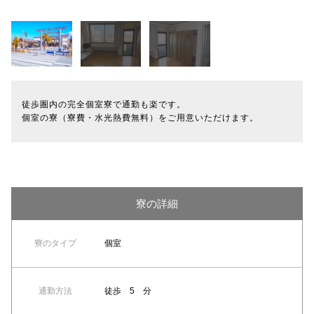
徒歩圏内の完全個室寮で通勤も楽です。
個室の寮（寮費・水光熱費無料）をご用意いただけます。
寮の詳細
寮のタイプ
個室
通勤方法
徒歩 5 分