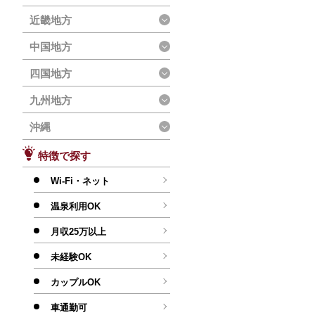
近畿地方
中国地方
四国地方
九州地方
沖縄
特徴で探す
Wi-Fi・ネット
温泉利用OK
月収25万以上
未経験OK
カップルOK
車通勤可