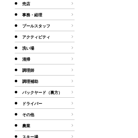
売店
事務・経理
プールスタッフ
アクティビティ
洗い場
清掃
調理師
調理補助
バックヤード（裏方）
ドライバー
その他
農業
スキー場