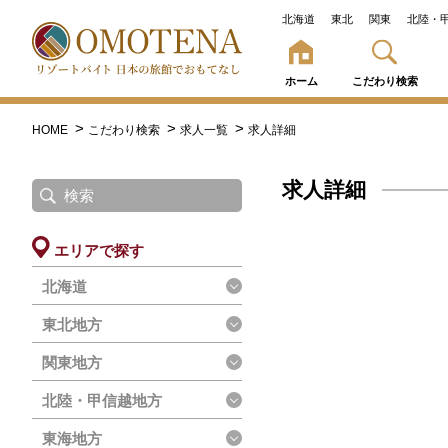
北海道
東北
関東
北陸・
ホーム
こだわり検索
HOME
こだわり検索
求人一覧
求人詳細
求人詳細
エリアで探す
北海道
東北地方
関東地方
北陸・甲信越地方
東海地方