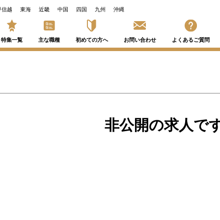
甲信越
東海
近畿
中国
四国
九州
沖縄
特集一覧
主な職種
初めての方へ
お問い合わせ
よくあるご質問
非公開の求人で