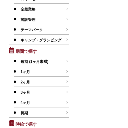
全般業務
施設管理
テーマパーク
キャンプ・グランピング
期間で探す
短期 (1ヶ月未満)
1ヶ月
2ヶ月
3ヶ月
4ヶ月
長期
時給で探す