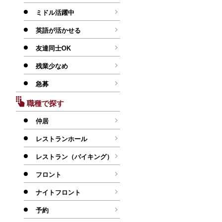
ミドル活躍中
英語が活かせる
友達同士OK
残業少なめ
急募
職種で探す
仲居
レストランホール
レストラン（バイキング）
フロント
ナイトフロント
予約