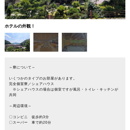
ホテルの外観！
～寮について～
いくつかのタイプのお部屋があります。
完全個室寮／シェアハウス
※シェアハウスの場合は個室ですが風呂・トイレ・キッチンが
共同
～周辺環境～
〇コンビニ 徒歩約3分
〇スーパー 車で約20分