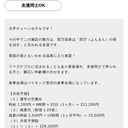
友達同士OK
大手チェーンホテルです！
その中でこの施設の魅力は、四万温泉は「四万（よんまん）の病
を治す」と言われる名湯です。
美肌の湯ともいわれる温泉に入り放題！
リーズナブルに泊まれることもあり家族連れ、友達同士で来られ
る方と、幅広い年齢層の方がきます。
食事会場はバイキング形式の食事会場になっています。
【月収予測】
（１）通常の労働分
時給 1,200円 × 8時間 × 22日（1ヶ月）＝ 211,200円
（２）残業代（割増 1.25倍）
残業の時給 1,500円 × 10時間（1ヶ月平均）＝ 15,000円
（３）月収予測額
（１）＋（２）＝ 226,200円