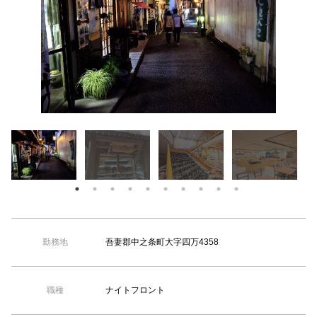
【TEL受付】9:30～18:00 土日・祝日定休
吾妻郡中之条町大字四万4358
勤務地
ナイトフロント
職種