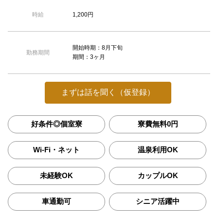
1,200円
時給
開始時期：8月下旬
勤務期間
期間：3ヶ月
まずは話を聞く（仮登録）
好条件◎個室寮
寮費無料0円
Wi-Fi・ネット
温泉利用OK
未経験OK
カップルOK
車通勤可
シニア活躍中