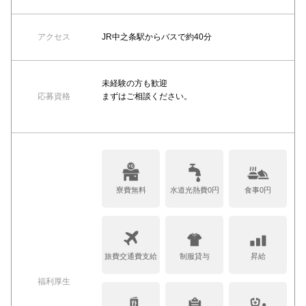
アクセス
JR中之条駅からバスで約40分
未経験の方も歓迎
応募資格
まずはご相談ください。
寮費無料
水道光熱費0円
食事0円
旅費交通費支給
制服貸与
昇給
福利厚生