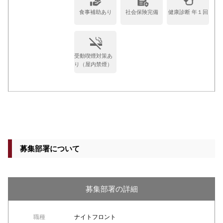
食事補助あり
社会保険完備
健康診断 年１回
受動喫煙対策あ
り（屋内禁煙）
募集部署について
募集部署の詳細
職種
ナイトフロント