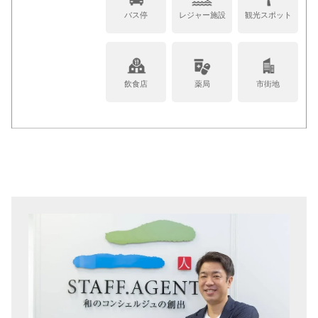
バス停
レジャー施設
観光スポット
飲食店
薬局
市街地