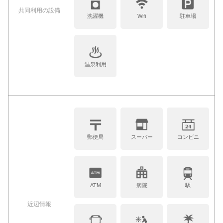
共同利⽤の設備
洗濯機
Wifi
駐車場
温泉利用
郵便局
スーパー
コンビニ
ATM
病院
駅
近辺情報