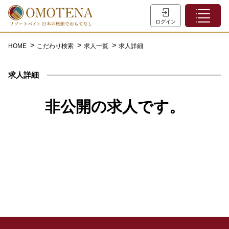
ホーム
ログイン
こだわり検索
HOME
こだわり検索
求人一覧
求人詳細
特集一覧
求人詳細
主な職種
初めての方へ
非公開の求人です。
お問い合わせ
よくあるご質問
会員登録
LINEでログイン
0120-932-959