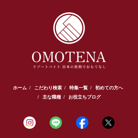
【TEL受付】9:30～18:00 土日・祝日定休
ホーム
こだわり検索
特集一覧
初めての方へ
主な職種
お役立ちブログ