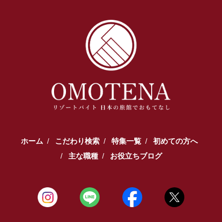
【TEL受付】9:30～18:00 土日・祝日定休
ホーム
こだわり検索
特集一覧
初めての方へ
主な職種
お役立ちブログ