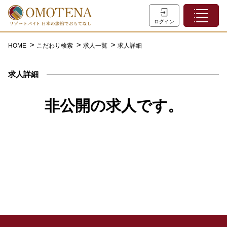
ホーム
ログイン
こだわり検索
HOME
こだわり検索
求人一覧
求人詳細
特集一覧
求人詳細
主な職種
初めての方へ
非公開の求人です。
お問い合わせ
よくあるご質問
会員登録
LINEでログイン
0120-932-959