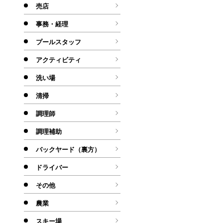
売店
事務・経理
プールスタッフ
アクティビティ
洗い場
清掃
調理師
調理補助
バックヤード（裏方）
ドライバー
その他
農業
スキー場