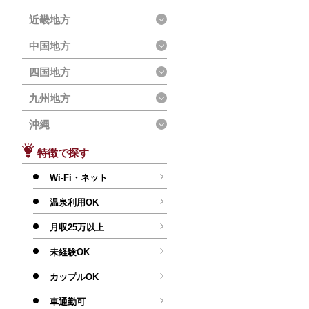
近畿地方
中国地方
四国地方
九州地方
沖縄
特徴で探す
Wi-Fi・ネット
温泉利用OK
月収25万以上
未経験OK
カップルOK
車通勤可