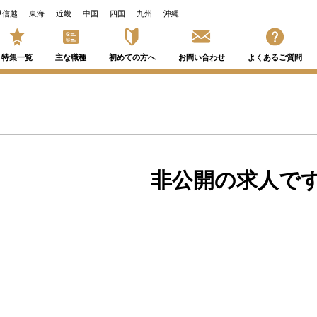
甲信越
東海
近畿
中国
四国
九州
沖縄
特集一覧
主な職種
初めての方へ
お問い合わせ
よくあるご質問
非公開の求人で