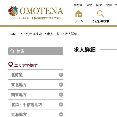
北海道
東北
関東
北陸・
ホーム
こだわり検索
HOME
こだわり検索
求人一覧
求人詳細
求人詳細
エリアで探す
北海道
東北地方
関東地方
北陸・甲信越地方
東海地方