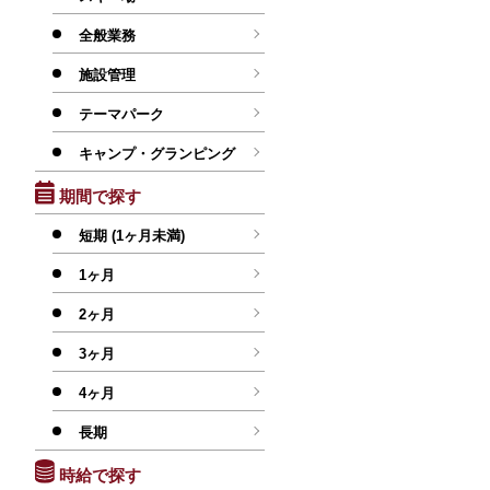
全般業務
施設管理
テーマパーク
キャンプ・グランピング
期間で探す
短期 (1ヶ月未満)
1ヶ月
2ヶ月
3ヶ月
4ヶ月
長期
時給で探す