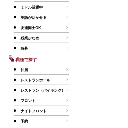
ミドル活躍中
英語が活かせる
友達同士OK
残業少なめ
急募
職種で探す
仲居
レストランホール
レストラン（バイキング）
フロント
ナイトフロント
予約