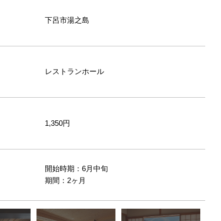
下呂市湯之島
レストランホール
1,350円
開始時期：6月中旬
間
期間：2ヶ月
リニ
たテーブル席