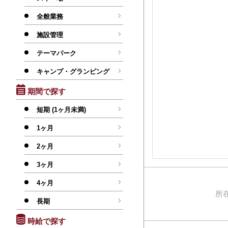
全般業務
施設管理
テーマパーク
キャンプ・グランピング
期間で探す
短期 (1ヶ月未満)
1ヶ月
2ヶ月
3ヶ月
4ヶ月
所
長期
時給で探す