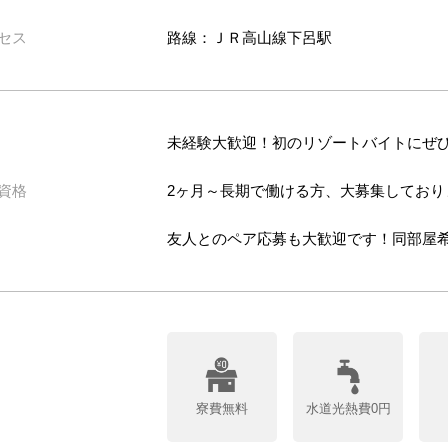
セス
路線：ＪＲ高山線下呂駅
未経験大歓迎！初のリゾートバイトにぜ
資格
2ヶ月～長期で働ける方、大募集しており
友人とのペア応募も大歓迎です！同部屋
寮費無料
水道光熱費0円