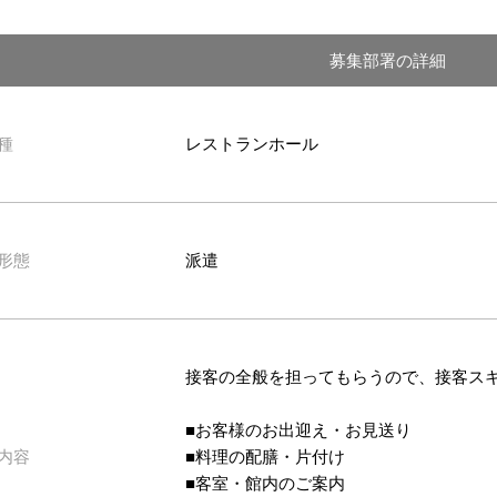
募集部署の詳細
種
レストランホール
形態
派遣
接客の全般を担ってもらうので、接客ス
■お客様のお出迎え・お見送り
内容
■料理の配膳・片付け
■客室・館内のご案内