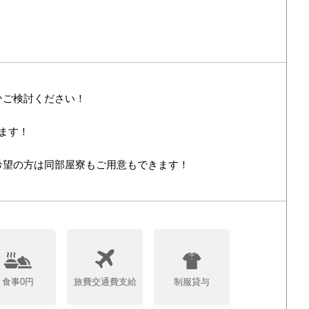
ひご検討ください！
ます！
希望の方は同部屋寮もご用意もできます！
食事0円
旅費交通費支給
制服貸与