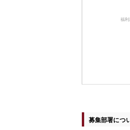
福利
募集部署につ