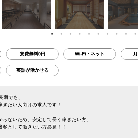
寮費無料0円
Wi-Fi・ネット
月
英語が活かせる
長期でも、
稼ぎたい人向けの求人です！
からないため、安定して長く稼ぎたい方、
接客として働きたい方必見！！