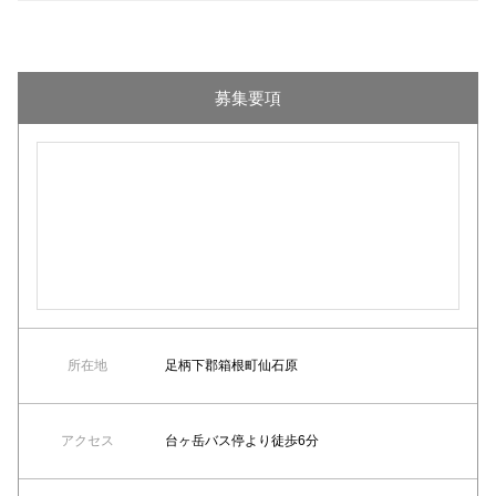
募集要項
所在地
足柄下郡箱根町仙石原
アクセス
台ヶ岳バス停より徒歩6分