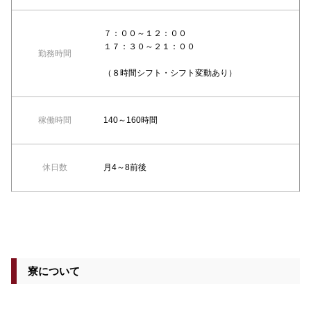
７：００～１２：００
１７：３０～２１：００
勤務時間
（８時間シフト・シフト変動あり）
稼働時間
140～160時間
休日数
月4～8前後
寮について