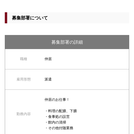
募集部署について
募集部署の詳細
職種
仲居
雇用形態
派遣
仲居のお仕事！
・料理の配膳、下膳
勤務内容
・食事処の設営
・館内の清掃
・その他付随業務