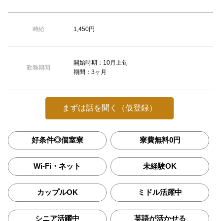
1,450円
時給
開始時期：10月上旬
勤務期間
期間：3ヶ月
まずは話を聞く（仮登録）
好条件◎個室寮
寮費無料0円
Wi-Fi・ネット
未経験OK
カップルOK
ミドル活躍中
シニア活躍中
英語が活かせる