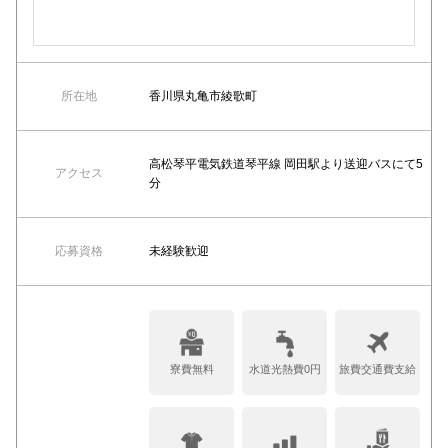
所在地
香川県丸亀市綾歌町
高松琴平電気鉄道琴平線 岡田駅より送迎バスにて5
アクセス
分
応募資格
未経験歓迎
寮費無料
水道光熱費0円
旅費交通費支給