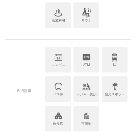
温泉利用
サウナ
コンビニ
ATM
駅
近辺情報
バス停
レジャー施設
観光スポット
飲食店
市街地