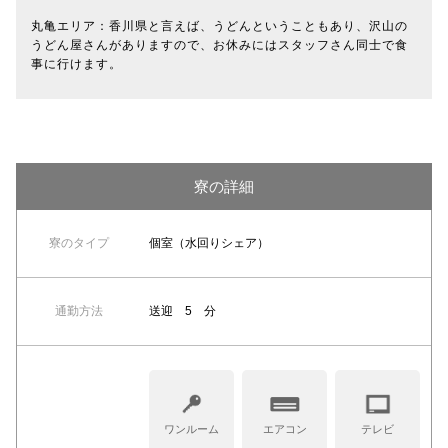
丸亀エリア：香川県と言えば、うどんということもあり、沢山の
うどん屋さんがありますので、お休みにはスタッフさん同士で食
事に行けます。
寮の詳細
寮のタイプ
個室（水回りシェア）
通勤方法
送迎 5 分
ワンルーム
エアコン
テレビ