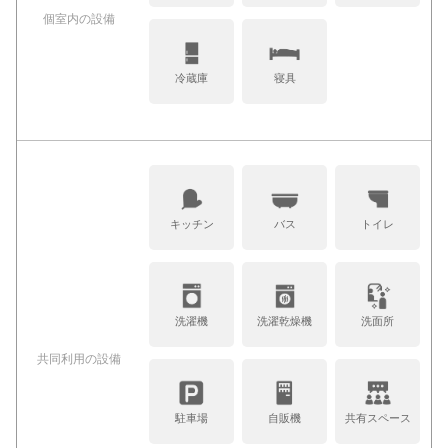
個室内の設備
冷蔵庫
寝具
キッチン
バス
トイレ
洗濯機
洗濯乾燥機
洗面所
共同利⽤の設備
駐車場
自販機
共有スペース