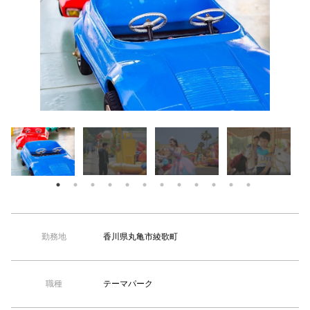
【TEL受付】9:30～18:00 土日・祝日定休
香川県丸亀市綾歌町
勤務地
テーマパーク
職種