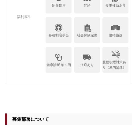
制服貸与
昇給
食事補助あり
福利厚生
各種割増手当
社会保険完備
優待施設
受動喫煙対策あ
健康診断 年１回
送迎あり
り（屋内禁煙）
募集部署について