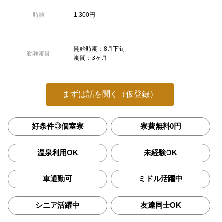
1,300円
時給
開始時期：8月下旬
勤務期間
期間：3ヶ月
まずは話を聞く（仮登録）
好条件◎個室寮
寮費無料0円
温泉利用OK
未経験OK
車通勤可
ミドル活躍中
シニア活躍中
友達同士OK