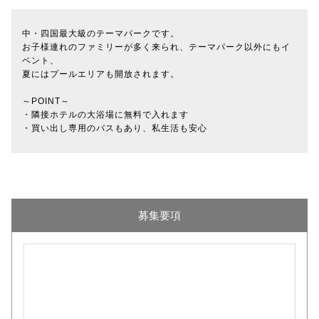
中・四国最大級のテーマパークです。
お子様連れのファミリーが多く来られ、テーマパーク以外にもイ
ベント、
夏にはプールエリアも開放されます。
～POINT～
・隣接ホテルの大浴場に無料で入れます
・買い出し専用のバスもあり、私生活も安心
募集要項