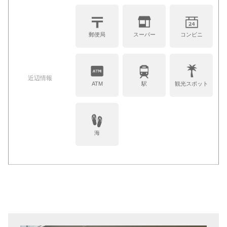
郵便局
スーパー
コンビニ
近辺情報
ATM
駅
観光スポット
海