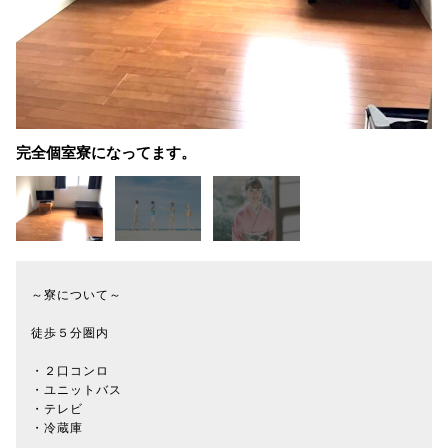
完全個室寮になってます。
～寮について～
徒歩５分圏内
・２口コンロ
・ユニットバス
・テレビ
・冷蔵庫