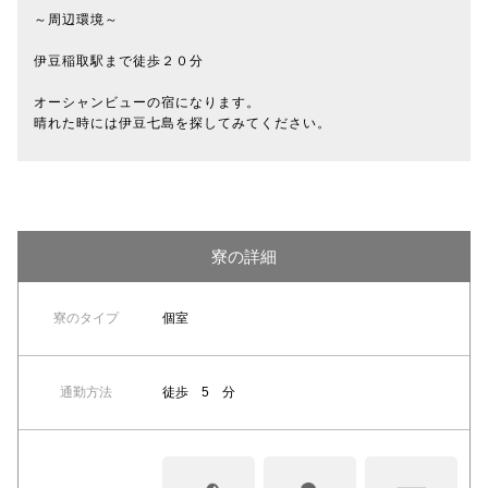
～周辺環境～
伊豆稲取駅まで徒歩２０分
オーシャンビューの宿になります。
晴れた時には伊豆七島を探してみてください。
寮の詳細
寮のタイプ
個室
通勤方法
徒歩 5 分