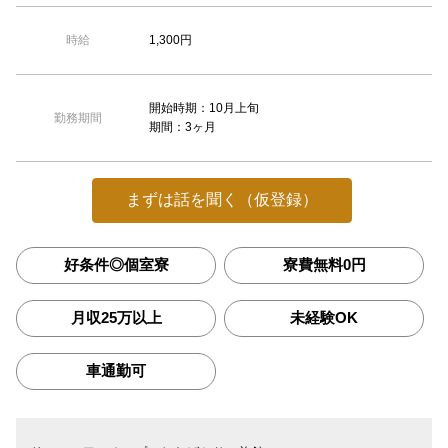
1,300円
時給
開始時期：10月上旬
勤務期間
期間：3ヶ月
まずは話を聞く（仮登録）
好条件◎個室寮
寮費無料0円
月収25万以上
未経験OK
車通勤可