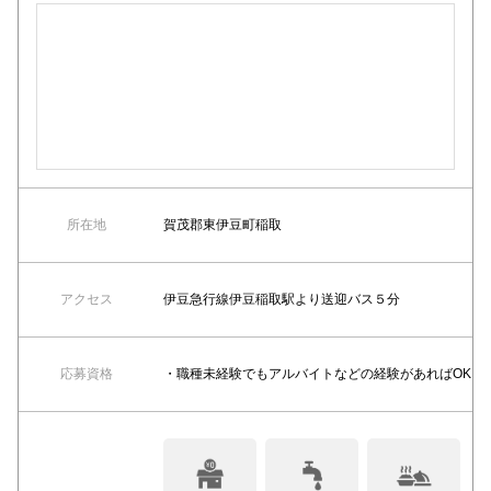
所在地
賀茂郡東伊豆町稲取
アクセス
伊豆急行線伊豆稲取駅より送迎バス５分
応募資格
・職種未経験でもアルバイトなどの経験があればOK