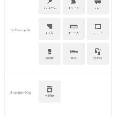
ワンルーム
キッチン
バス
個室内の設備
トイレ
エアコン
テレビ
冷蔵庫
寝具
洗面所
共同利⽤の設備
洗濯機