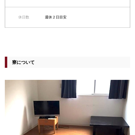
休日数
週休２日目安
寮について