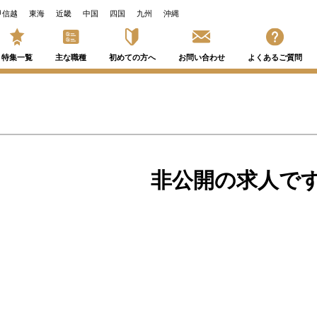
甲信越
東海
近畿
中国
四国
九州
沖縄
特集一覧
主な職種
初めての方へ
お問い合わせ
よくあるご質問
非公開の求人で