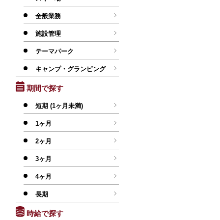
全般業務
施設管理
テーマパーク
キャンプ・グランピング
期間で探す
短期 (1ヶ月未満)
1ヶ月
2ヶ月
3ヶ月
4ヶ月
長期
時給で探す