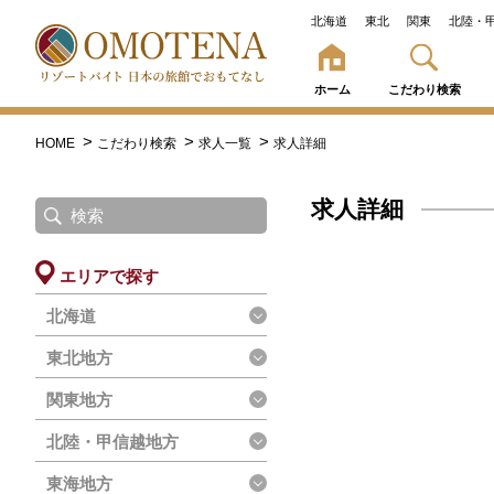
北海道
東北
関東
北陸・
ホーム
こだわり検索
HOME
こだわり検索
求人一覧
求人詳細
求人詳細
エリアで探す
北海道
東北地方
関東地方
北陸・甲信越地方
東海地方