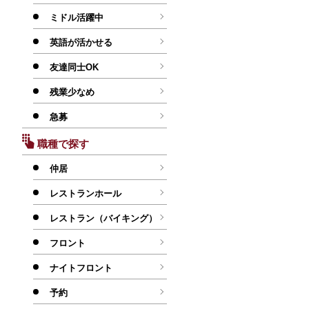
ミドル活躍中
英語が活かせる
友達同士OK
残業少なめ
急募
職種で探す
仲居
レストランホール
レストラン（バイキング）
フロント
ナイトフロント
予約