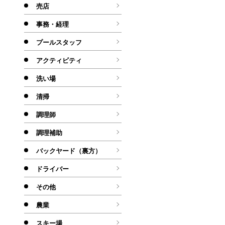
売店
事務・経理
プールスタッフ
アクティビティ
洗い場
清掃
調理師
調理補助
バックヤード（裏方）
ドライバー
その他
農業
スキー場