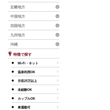
近畿地方
中国地方
四国地方
九州地方
沖縄
特徴で探す
Wi-Fi・ネット
温泉利用OK
月収25万以上
未経験OK
カップルOK
車通勤可