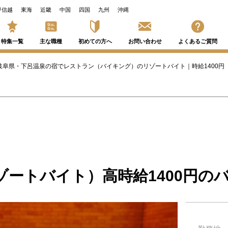
甲信越
東海
近畿
中国
四国
九州
沖縄
特集一覧
主な職種
初めての方へ
お問い合わせ
よくあるご質問
岐阜県・下呂温泉の宿でレストラン（バイキング）のリゾートバイト｜時給1400円（求
ゾートバイト）高時給1400円の