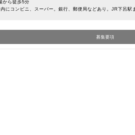
場から徒歩5分
圏内にコンビニ、スーパー。銀行、郵便局などあり。JR下呂駅
募集要項