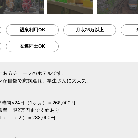
温泉利用OK
月収25万以上
友達同士OK
にあるチェーンのホテルです。
ンが自慢で家族連れ、学生さんに大人気。
8時間×24日（1ヶ月）＝268,000円
通費上限2万円まで支給あり
）＋（２）＝288,000円