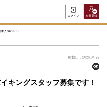
ログイン
会員登録
人No5576）
掲載日：2026.04.22
バイキングスタッフ募集です！