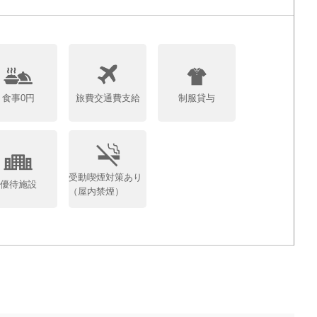
食事0円
旅費交通費支給
制服貸与
受動喫煙対策あり
優待施設
（屋内禁煙）