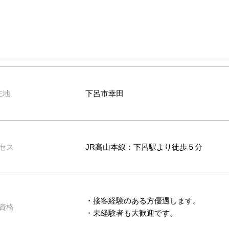
在地
下呂市幸田
セス
JR高山本線：下呂駅より徒歩５分
・接客経験のある方優遇します。
資格
・未経験者も大歓迎です。