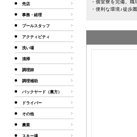
・個室寮を完備。職
売店
・便利な環境♪徒歩
事務・経理
プールスタッフ
アクティビティ
洗い場
清掃
調理師
調理補助
バックヤード（裏方）
ドライバー
その他
農業
スキー場