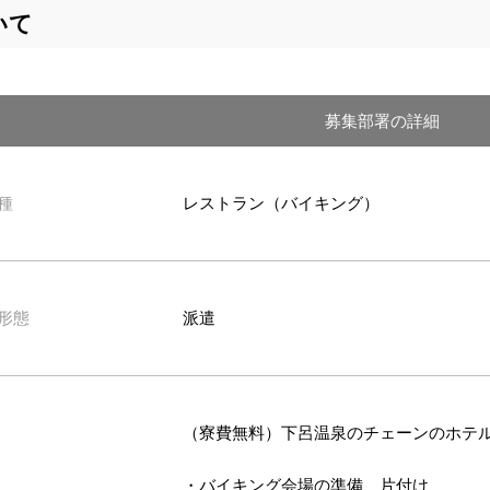
いて
募集部署の詳細
種
レストラン（バイキング）
形態
派遣
（寮費無料）下呂温泉のチェーンのホテ
・バイキング会場の準備、片付け