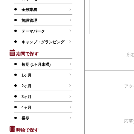
全般業務
施設管理
テーマパーク
キャンプ・グランピング
期間で探す
所
短期 (1ヶ月未満)
1ヶ月
アク
2ヶ月
3ヶ月
4ヶ月
長期
応募
時給で探す