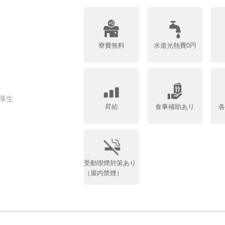
寮費無料
水道光熱費0円
厚生
昇給
食事補助あり
受動喫煙対策あり
（屋内禁煙）