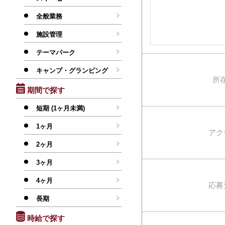
全般業務
施設管理
テーマパーク
キャンプ・グランピング
所
期間で探す
短期 (1ヶ月未満)
1ヶ月
アク
2ヶ月
3ヶ月
4ヶ月
応募
長期
時給で探す