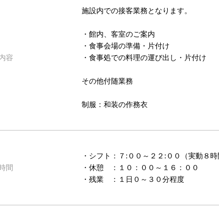
施設内での接客業務となります。
・館内、客室のご案内
・食事会場の準備・片付け
内容
・食事処での料理の運び出し・片付け
その他付随業務
制服：和装の作務衣
・シフト：７:００～２２:００（実動８時
時間
・休憩 ：１０：００～１６：００
・残業 ：１日０～３０分程度