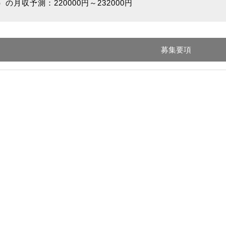
の月収予測：220000円～232000円
募集要項