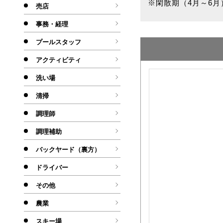
※閑散期（4月～6月）
売店
事務・経理
プールスタッフ
アクティビティ
洗い場
清掃
調理師
調理補助
バックヤード（裏方）
ドライバー
その他
農業
スキー場