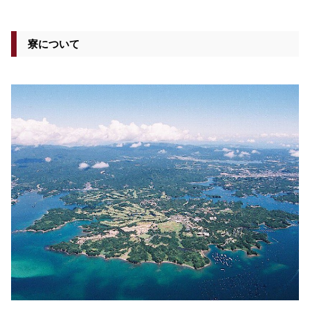
寮について