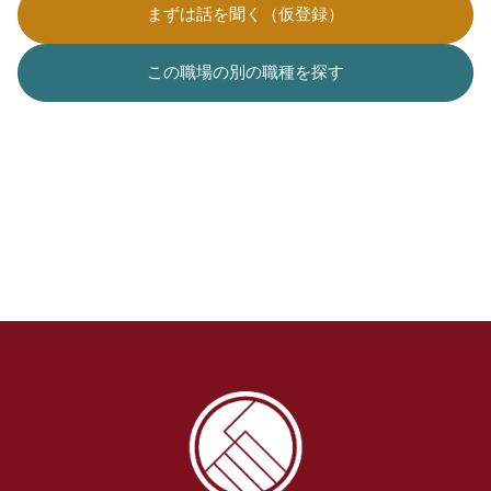
まずは話を聞く（仮登録）
この職場の別の職種を探す