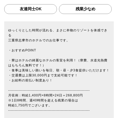
友達同士OK
残業少なめ
ゆっくりとした時間が流れる、まさに本物のリゾートを体感でき
る
三重県志摩市のホテルでのお仕事です。
・おすすめPOINT
・寮はホテルの綺麗なホテルの客室を利用！（寮費、水道光熱費
はもちろん無料です！）
・食事は美味しい賄いを毎日、朝・昼・夕3食提供いただけます！
・交通費は上限30,000円まで支給可能です！
・お給料の前払い制度あり！
--------------------------------------------------------------
月収例：時給1,400円×8時間×24日＝268,800円
※1日8時間、週40時間を超える残業の場合は
時給1,750円でございます。
--------------------------------------------------------------