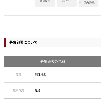
社員食堂
送迎あり
り（屋内禁煙）
募集部署について
募集部署の詳細
職種
調理補助
雇用形態
派遣