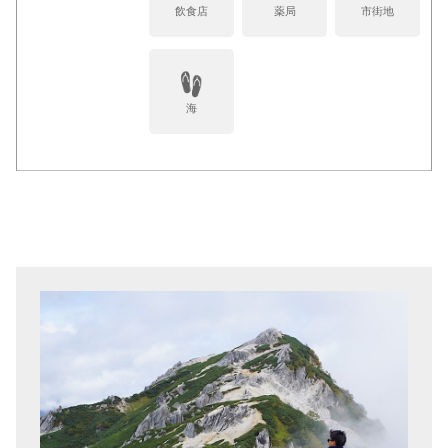
飲食店
薬局
市街地
海