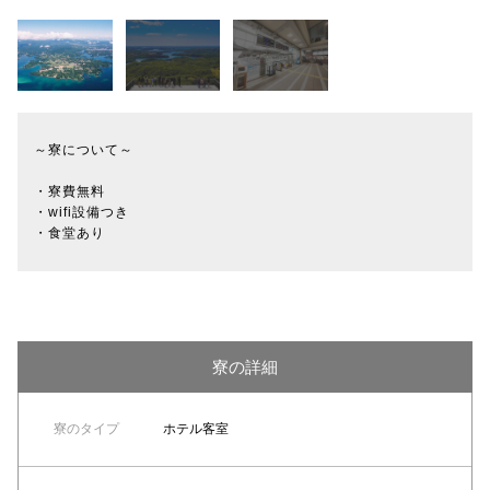
～寮について～
・寮費無料
・wifi設備つき
・食堂あり
寮の詳細
寮のタイプ
ホテル客室