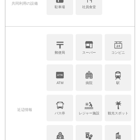
共同利⽤の設備
駐車場
社員食堂
郵便局
スーパー
コンビニ
ATM
病院
駅
近辺情報
バス停
レジャー施設
観光スポット