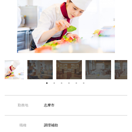
【TEL受付】9:30～18:00 土日・祝日定休
志摩市
勤務地
調理補助
職種