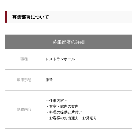
募集部署について
募集部署の詳細
職種
レストランホール
雇用形態
派遣
～仕事内容～
・客室・館内の案内
勤務内容
・料理の提供と片付け
・お客様のお出迎え・お見送り