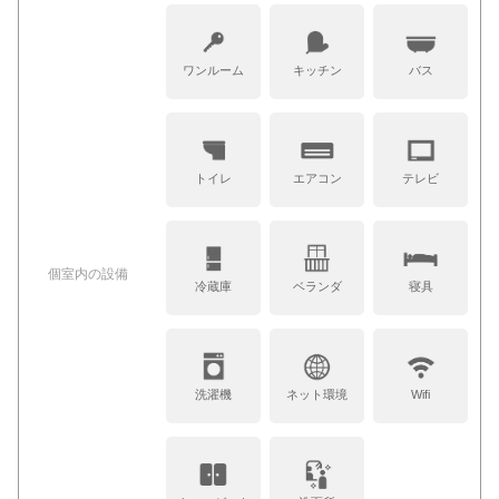
ワンルーム
キッチン
バス
トイレ
エアコン
テレビ
個室内の設備
冷蔵庫
ベランダ
寝具
洗濯機
ネット環境
Wifi