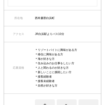
所在地
西牟婁郡白浜町
アクセス
JR白浜駅よりバス10分
＊リゾートバイトに興味がある方
＊移住に興味がある方
＊海が好きな方
＊住み込みのお仕事をしたい方
応募資格
＊人と関わるのが好きな方
＊新しいことに挑戦したい方
＊接客経験者
＊接客未経験者
＊自然が好きな方