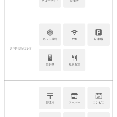
クローゼット
洗面所
ネット環境
Wifi
駐車場
共同利⽤の設備
自販機
社員食堂
郵便局
スーパー
コンビニ