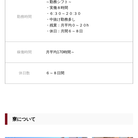
～勤務シフト～
・実働８時間
・６:３０～２０:３０
勤務時間
・中抜け勤務多し
・残業：月平均０～２０h
・休日：月間６～８日
稼働時間
月平均170時間～
休日数
６～８日間
寮について