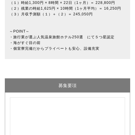
（１）時給1,300円 × 8時間 × 22日（1ヶ月）＝ 228,800円
（２）残業の時給1,625円 × 10時間（1ヶ月平均）＝ 16,250円
（３）月収予測額（１）＋（２）＝ 245,050円
～POINT～
・旅行業が選ぶ人気温泉旅館ホテル250選 にて５つ星認定
・海がすぐ目の前
・個室寮完備だからプライベートも安心、設備充実
募集要項