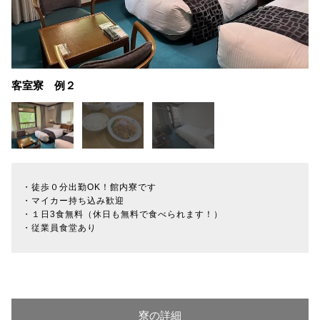
客室寮 例２
・徒歩０分出勤OK！館内寮です
・マイカー持ち込み歓迎
・１日3食無料（休日も無料で食べられます！）
・従業員食堂あり
寮の詳細