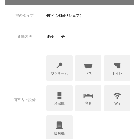
寮のタイプ
個室（水回りシェア）
通勤方法
徒歩 分
ワンルーム
バス
トイレ
個室内の設備
冷蔵庫
寝具
Wifi
暖房機