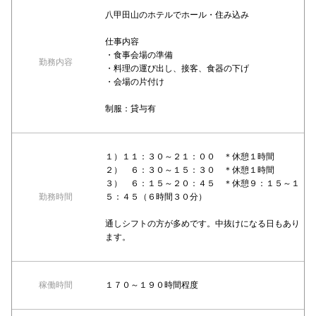
八甲田山のホテルでホール・住み込み
仕事内容
・食事会場の準備
勤務内容
・料理の運び出し、接客、食器の下げ
・会場の片付け
制服：貸与有
１）１１：３０～２１：００ ＊休憩１時間
２） ６：３０～１５：３０ ＊休憩１時間
３） ６：１５～２０：４５ ＊休憩９：１５～１
勤務時間
５：４５（６時間３０分）
通しシフトの方が多めです。中抜けになる日もあり
ます。
稼働時間
１７０～１９０時間程度