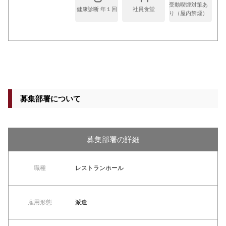
受動喫煙対策あ
健康診断 年１回
社員食堂
り（屋内禁煙）
募集部署について
募集部署の詳細
職種
レストランホール
雇用形態
派遣