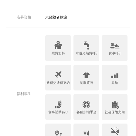
応募資格
未経験者歓迎
寮費無料
水道光熱費0円
食事0円
旅費交通費支給
制服貸与
昇給
福利厚生
食事補助あり
各種割増手当
社会保険完備