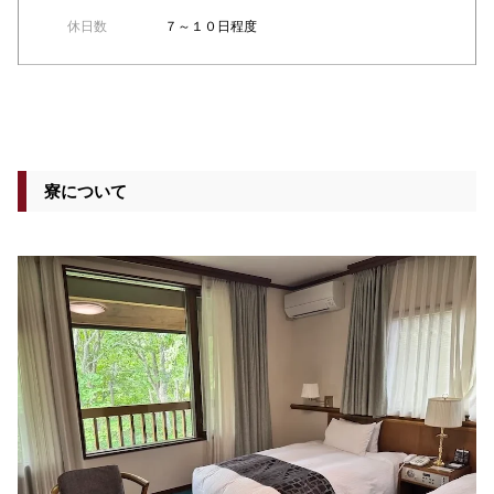
休日数
７～１０日程度
寮について