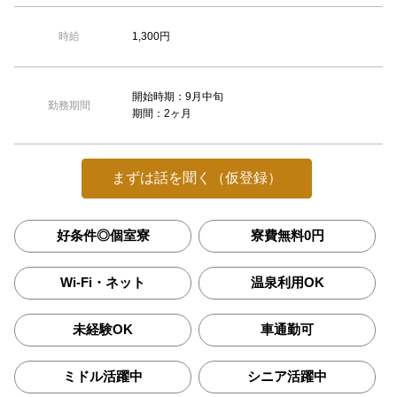
1,300円
時給
開始時期：9月中旬
勤務期間
期間：2ヶ月
まずは話を聞く（仮登録）
好条件◎個室寮
寮費無料0円
Wi-Fi・ネット
温泉利用OK
未経験OK
車通勤可
ミドル活躍中
シニア活躍中