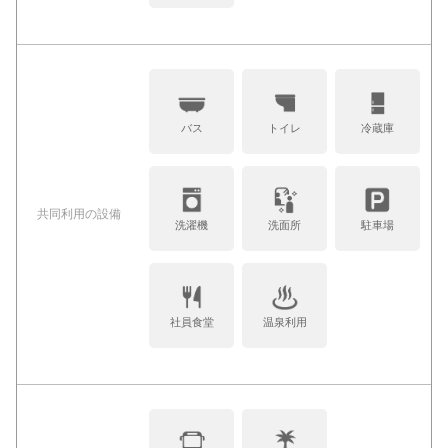
バス
トイレ
冷蔵庫
共同利⽤の設備
洗濯機
洗面所
駐車場
社員食堂
温泉利用