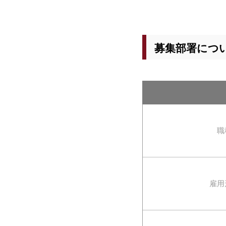
募集部署につ
職
雇用