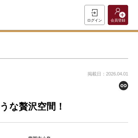
ログイン
会員登録
掲載日：2026.04.01
ような贅沢空間！