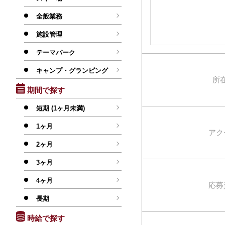
全般業務
施設管理
テーマパーク
キャンプ・グランピング
所
期間で探す
短期 (1ヶ月未満)
1ヶ月
アク
2ヶ月
3ヶ月
4ヶ月
応募
長期
時給で探す