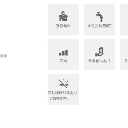
寮費無料
水道光熱費0円
厚生
昇給
食事補助あり
受動喫煙対策あり
（屋内禁煙）