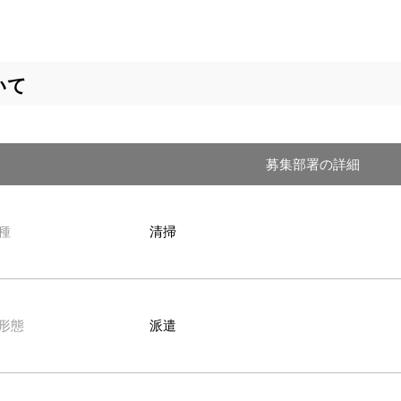
いて
募集部署の詳細
種
清掃
形態
派遣