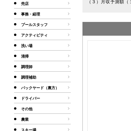
（３）月収予測額（１
売店
事務・経理
プールスタッフ
アクティビティ
洗い場
清掃
調理師
調理補助
バックヤード（裏方）
ドライバー
その他
農業
スキー場