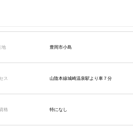
在地
豊岡市小島
セス
山陰本線城崎温泉駅より車７分
資格
特になし