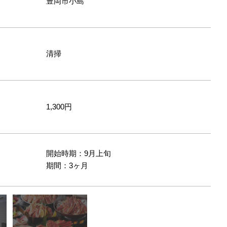
豊岡市小島
清掃
1,300円
開始時期：9月上旬
間
期間：3ヶ月