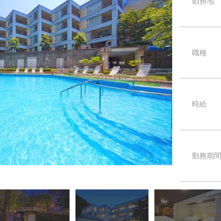
勤務地
職種
時給
勤務期