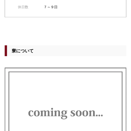
休日数
７～９日
寮について