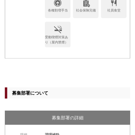
各種割増手当
社会保険完備
社員食堂
受動喫煙対策あ
り（屋内禁煙）
募集部署について
募集部署の詳細
職種
調理補助