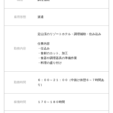
雇用形態
派遣
定山渓のリゾートホテル・調理補助・住み込み
仕事内容
勤務内容
・仕込み
・食材のカット、加工
・食器や調理器具の準備作業
・料理の盛り付け
６：００～２１：００（中抜け休憩６～７時間あ
勤務時間
り）
稼働時間
１７０～１８０時間