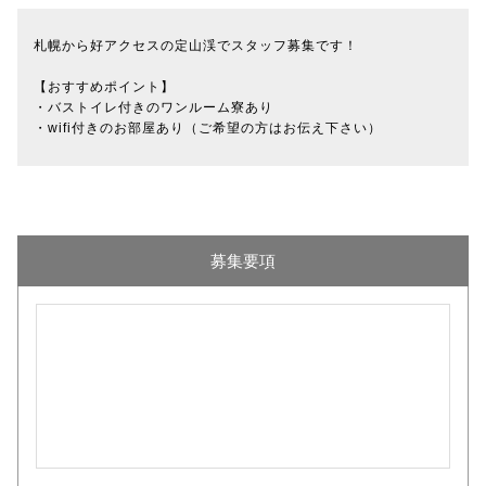
札幌から好アクセスの定山渓でスタッフ募集です！
【おすすめポイント】
・バストイレ付きのワンルーム寮あり
・wifi付きのお部屋あり（ご希望の方はお伝え下さい）
募集要項