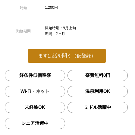
1,200円
時給
開始時期：9月上旬
勤務期間
期間：2ヶ月
まずは話を聞く（仮登録）
好条件◎個室寮
寮費無料0円
Wi-Fi・ネット
温泉利用OK
未経験OK
ミドル活躍中
シニア活躍中