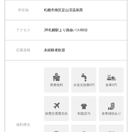
所在地
札幌市南区定山渓温泉西
アクセス
JR札幌駅より路線バス60分
応募資格
未経験者歓迎
寮費無料
水道光熱費0円
食事0円
旅費交通費支給
制服貸与
食事補助あり
福利厚生