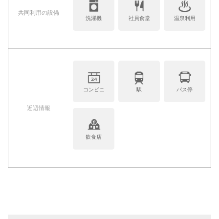
共同利⽤の設備
洗濯機
社員食堂
温泉利用
コンビニ
駅
バス停
近辺情報
飲食店