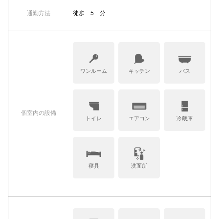
通勤方法
徒歩 5 分
ワンルーム
キッチン
バス
個室内の設備
トイレ
エアコン
冷蔵庫
寝具
洗面所